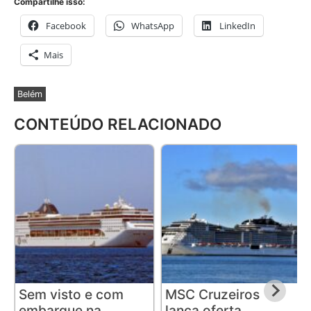
Compartilhe isso:
Facebook
WhatsApp
LinkedIn
Mais
Belém
CONTEÚDO RELACIONADO
Sem visto e com
MSC Cruzeiros
embarque na
lança oferta