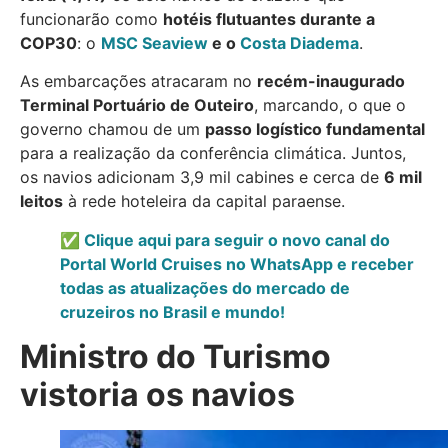
funcionarão como
hotéis flutuantes durante a
COP30
: o
MSC Seaview
e o
Costa Diadema
.
As embarcações atracaram no
recém-inaugurado
Terminal Portuário de Outeiro
, marcando, o que o
governo chamou de um
passo logístico fundamental
para a realização da conferência climática. Juntos,
os navios adicionam 3,9 mil cabines e cerca de
6 mil
leitos
à rede hoteleira da capital paraense.
✅ Clique aqui para seguir o novo canal do
Portal World Cruises no WhatsApp e receber
todas as atualizações do mercado de
cruzeiros no Brasil e mundo!
Ministro do Turismo
vistoria os navios