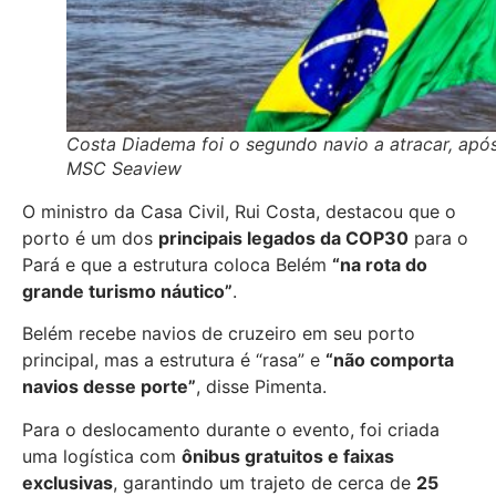
Costa Diadema foi o segundo navio a atracar, apó
MSC Seaview
O ministro da Casa Civil, Rui Costa, destacou que o
porto é um dos
principais legados da COP30
para o
Pará e que a estrutura coloca Belém
“na rota do
grande turismo náutico”
.
Belém recebe navios de cruzeiro em seu porto
principal, mas a estrutura é “rasa” e
“não comporta
navios desse porte”
, disse Pimenta.
Para o deslocamento durante o evento, foi criada
uma logística com
ônibus gratuitos e faixas
exclusivas
, garantindo um trajeto de cerca de
25