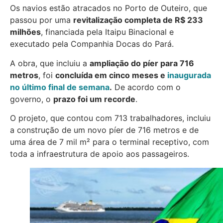
Os navios estão atracados no Porto de Outeiro, que
passou por uma
revitalização completa de R$ 233
milhões
, financiada pela Itaipu Binacional e
executado pela Companhia Docas do Pará.
A obra, que incluiu a
ampliação do píer para 716
metros
, foi
concluída em cinco meses e
inaugurada
no último final de semana
.
De acordo com o
governo, o
prazo foi um recorde
.
O projeto, que contou com 713 trabalhadores, incluiu
a construção de um novo píer de 716 metros e de
uma área de 7 mil m² para o terminal receptivo, com
toda a infraestrutura de apoio aos passageiros.