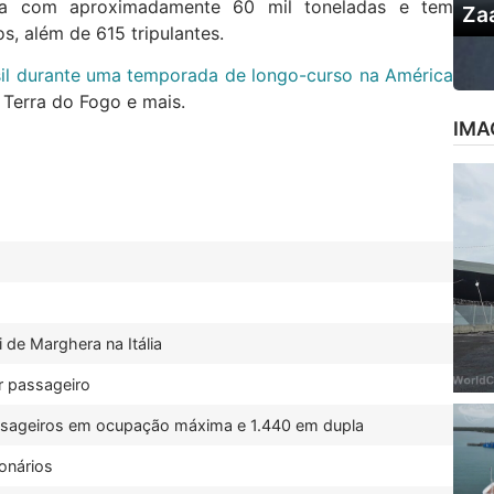
 com aproximadamente 60 mil toneladas e tem
Za
s, além de 615 tripulantes.
sil durante uma temporada de longo-curso na América
, Terra do Fogo e mais.
IMA
i de Marghera na Itália
r passageiro
ssageiros em ocupação máxima e 1.440 em dupla
onários