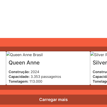
Queen Anne
Silve
Construção:
2024
Constru
Capacidade:
3.353 passageiros
Capacid
Tonelagem:
113.000
Tonela
Carregar mais