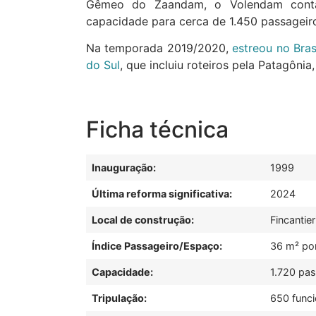
Gêmeo do Zaandam, o Volendam conta
capacidade para cerca de 1.450 passageiro
Na temporada 2019/2020,
estreou no Bra
do Sul
, que incluiu roteiros pela Patagônia
Ficha técnica
Inauguração:
1999
Última reforma significativa:
2024
Local de construção:
Fincantier
Índice Passageiro/Espaço:
36 m² po
Capacidade:
1.720 pa
Tripulação:
650 funci