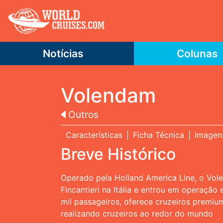
Notícias
Colunas
Volendam
Outros
Características
Ficha Técnica
Imagen
Breve Histórico
Operado pela Holland America Line, o Vole
Fincantieri na Itália e entrou em operaçã
mil passageiros, oferece cruzeiros premiu
realizando cruzeiros ao redor do mundo