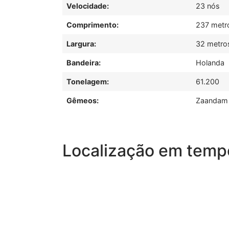
Velocidade:
23 nós
Comprimento:
237 metr
Largura:
32 metro
Bandeira:
Holanda
Tonelagem:
61.200
Gêmeos:
Zaandam
Localização em tempo