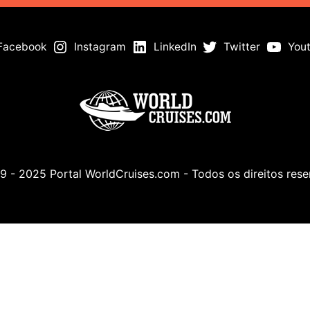
Facebook
Instagram
LinkedIn
Twitter
You
 - 2025 Portal WorldCruises.com - Todos os direitos res