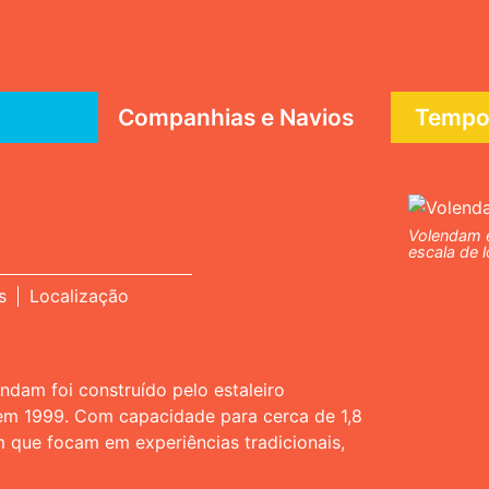
Companhias e Navios
Tempor
Volendam é
escala de 
s
Localização
ndam foi construído pelo estaleiro
o em 1999. Com capacidade para cerca de 1,8
m que focam em experiências tradicionais,