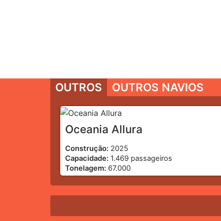
OUTROS
OUTROS NAVIOS
Oceania Allura
Construção:
2025
Capacidade:
1.469 passageiros
Tonelagem:
67.000