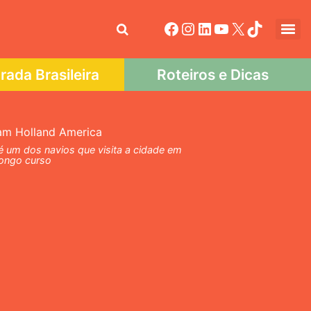
ada Brasileira
Roteiros e Dicas
 um dos navios que visita a cidade em
longo curso