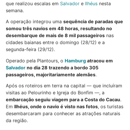
que realizou escalas em
Salvador
e
Ilhéus
nesta
semana.
A operação integrou uma
sequência de paradas que
somou três navios em 48 horas, resultando no
desembarque de mais de 8 mil passageiros
nas
cidades baianas entre o domingo (28/12) e a
segunda-feira (29/12).
Operado pela Plantours, o
Hamburg
atracou em
Salvador
no dia 28 trazendo a bordo 305
passageiros, majoritariamente alemães
.
Após os roteiros em terra na capital — que incluíram
visitas ao Pelourinho e Igreja do Bonfim —, a
embarcação seguiu viagem para a Costa do Cacau
.
Em
Ilhéus, onde o navio é visto nas fotos
, os turistas
desembarcaram para conhecer as atrações naturais
da região.