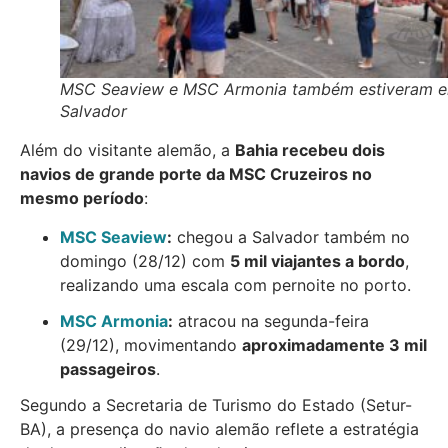
MSC Seaview e MSC Armonia também estiveram 
Salvador
Além do visitante alemão, a
Bahia recebeu dois
navios de grande porte da MSC Cruzeiros no
mesmo período
:
MSC Seaview
:
chegou a Salvador também no
domingo (28/12) com
5 mil viajantes a bordo
,
realizando uma escala com pernoite no porto.
MSC Armonia
:
atracou na segunda-feira
(29/12), movimentando
aproximadamente 3 mil
passageiros
.
Segundo a Secretaria de Turismo do Estado (Setur-
BA), a presença do navio alemão reflete a estratégia