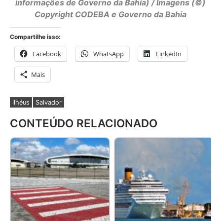
informações de Governo da Bahia) / Imagens (©)
Copyright CODEBA e Governo da Bahia
Compartilhe isso:
Facebook
WhatsApp
LinkedIn
Mais
ilhéus
Salvador
CONTEÚDO RELACIONADO