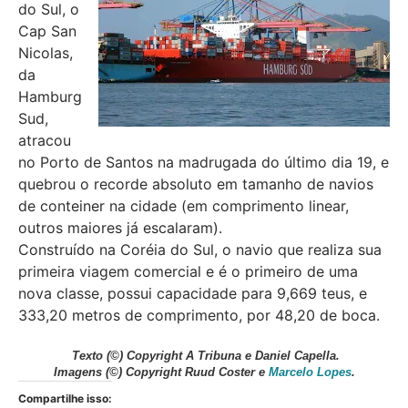
do Sul, o
Cap San
Nicolas,
da
Hamburg
Sud,
atracou
no Porto de Santos na madrugada do último dia 19, e
quebrou o recorde absoluto em tamanho de navios
de conteiner na cidade (em comprimento linear,
outros maiores já escalaram).
Construído na Coréia do Sul, o navio que realiza sua
primeira viagem comercial e é o primeiro de uma
nova classe, possui capacidade para 9,669 teus, e
333,20 metros de comprimento, por 48,20 de boca.
Texto
(©) Copyright A Tribuna e Daniel Capella.
Imagens
(©) Copyright Ruud Coster e
Marcelo Lopes
.
Compartilhe isso: