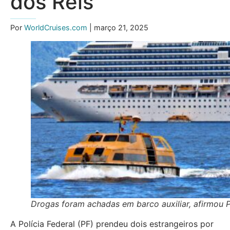
dos Reis
Por
WorldCruises.com
| março 21, 2025
Drogas foram achadas em barco auxiliar, afirmou 
A Polícia Federal (PF) prendeu dois estrangeiros por