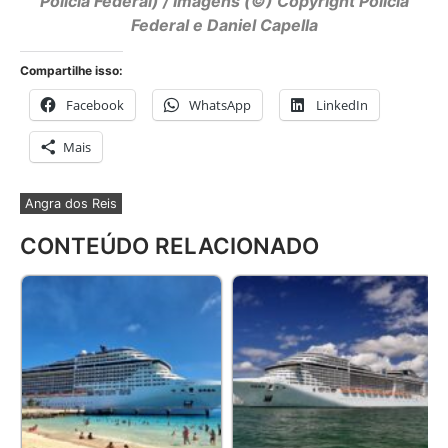
Polícia Federal) / Imagens (©) Copyright Polícia
Federal e Daniel Capella
Compartilhe isso:
Facebook
WhatsApp
LinkedIn
Mais
Angra dos Reis
CONTEÚDO RELACIONADO