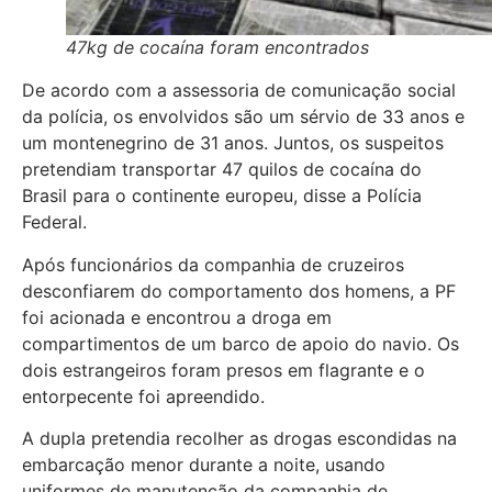
47kg de cocaína foram encontrados
De acordo com a assessoria de comunicação social
da polícia, os envolvidos são um sérvio de 33 anos e
um montenegrino de 31 anos. Juntos, os suspeitos
pretendiam transportar 47 quilos de cocaína do
Brasil para o continente europeu, disse a Polícia
Federal.
Após funcionários da companhia de cruzeiros
desconfiarem do comportamento dos homens, a PF
foi acionada e encontrou a droga em
compartimentos de um barco de apoio do navio. Os
dois estrangeiros foram presos em flagrante e o
entorpecente foi apreendido.
A dupla pretendia recolher as drogas escondidas na
embarcação menor durante a noite, usando
uniformes de manutenção da companhia de