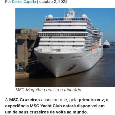
Por
Daniel Capella
| outubro 2, 2025
MSC Magnifica realiza o itinerário
A
MSC Cruzeiros
anunciou que, pela
primeira vez, a
experiência MSC Yacht Club estará disponível em
um de seus cruzeiros de volta ao mundo
.