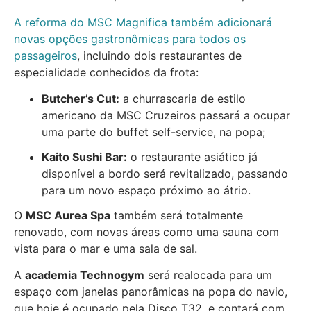
A reforma do MSC Magnifica também adicionará
novas opções gastronômicas para todos os
passageiros
, incluindo dois restaurantes de
especialidade conhecidos da frota:
Butcher’s Cut:
a churrascaria de estilo
americano da MSC Cruzeiros passará a ocupar
uma parte do buffet self-service, na popa;
Kaito Sushi Bar:
o restaurante asiático já
disponível a bordo será revitalizado, passando
para um novo espaço próximo ao átrio.
O
MSC Aurea Spa
também será totalmente
renovado, com novas áreas como uma sauna com
vista para o mar e uma sala de sal.
A
academia Technogym
será realocada para um
espaço com janelas panorâmicas na popa do navio,
que hoje é ocupado pela Disco T32, e contará com