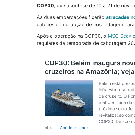
COP30
, que acontece de 10 a 21 de nove
As duas embarcações ficarão
atracadas n
cabines como opção de hospedagem para a
Após a operação na COP30, o
MSC Seavi
regulares da temporada de cabotagem 20