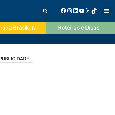
ada Brasileira
Roteiros e Dicas
PUBLICIDADE