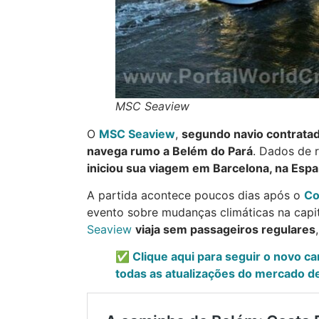
MSC Seaview
O
MSC Seaview
,
segundo navio contratad
navega rumo a Belém do Pará
. Dados de 
iniciou sua viagem em Barcelona, na Espa
A partida acontece poucos dias após o
Co
evento sobre mudanças climáticas na capi
Seaview
viaja sem passageiros regulares
✅ Clique aqui para seguir o novo c
todas as atualizações do mercado de