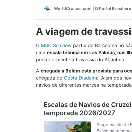
A viagem de travessi
O
MSC Seaview
partiu de Barcelona no sá
uma
escala técnica em Las Palmas, nas Ilh
posteriormente a travessia do Atlântico.
A
chegada a Belém está prevista para oco
chegada do
Costa Diadema
. Além dos nav
navios de diferentes marcas na temporad