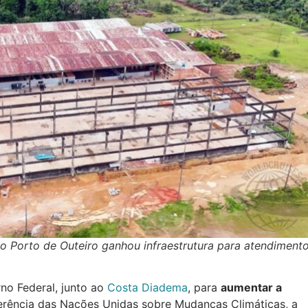
o Porto de Outeiro ganhou infraestrutura para atendiment
no Federal, junto ao
Costa Diadema
, para
aumentar a
rência das Nações Unidas sobre Mudanças Climáticas, a