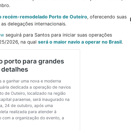
mbro.
o recém-remodelado Porto de Outeiro
, oferecendo suas
s delegações internacionais.
ew
seguirá para Santos para iniciar suas operações
25/2026, na qual
será o maior navio a operar no Brasil
.