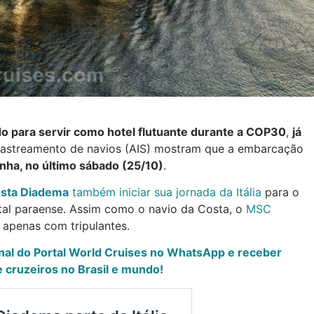
o para servir como hotel flutuante durante a COP30
,
já
rastreamento de navios (AIS) mostram que a embarcação
nha, no último sábado (25/10)
.
sta Diadema
também iniciar sua jornada da Itália
para o
tal paraense. Assim como o navio da Costa, o
MSC
, apenas com tripulantes.
anal do Portal World Cruises no WhatsApp e receber
 cruzeiros no Brasil e mundo!