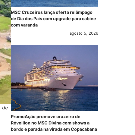
MSC Cruzeiros lança oferta relâmpago
de Dia dos Pais com upgrade para cabine
com varanda
agosto 5, 2026
o de
PromoAção promove cruzeiro de
Réveillon no MSC Divina com shows a
bordo e parada na virada em Copacabana