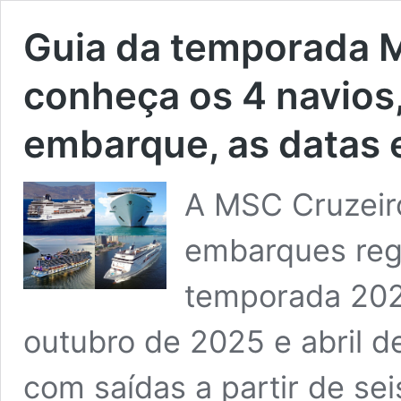
Guia da temporada 
conheça os 4 navios,
embarque, as datas e
A MSC Cruzeiro
embarques regu
temporada 202
outubro de 2025 e abril d
com saídas a partir de sei