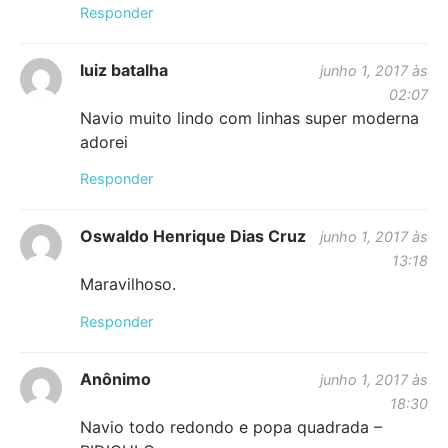
Responder
luiz batalha
junho 1, 2017 às
02:07
Navio muito lindo com linhas super moderna
adorei
Responder
Oswaldo Henrique Dias Cruz
junho 1, 2017 às
13:18
Maravilhoso.
Responder
Anônimo
junho 1, 2017 às
18:30
Navio todo redondo e popa quadrada –