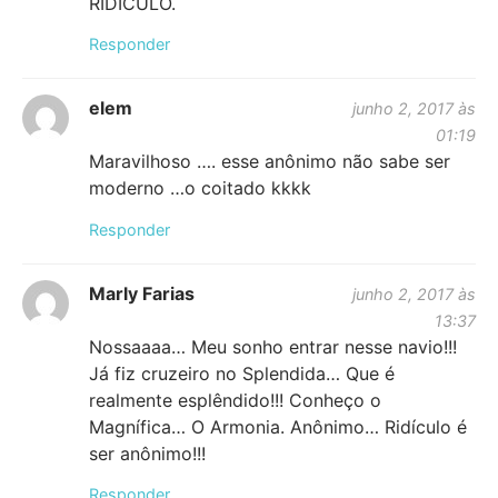
RIDICULO.
Responder
elem
junho 2, 2017 às
01:19
Maravilhoso …. esse anônimo não sabe ser
moderno …o coitado kkkk
Responder
Marly Farias
junho 2, 2017 às
13:37
Nossaaaa… Meu sonho entrar nesse navio!!!
Já fiz cruzeiro no Splendida… Que é
realmente esplêndido!!! Conheço o
Magnífica… O Armonia. Anônimo… Ridículo é
ser anônimo!!!
Responder