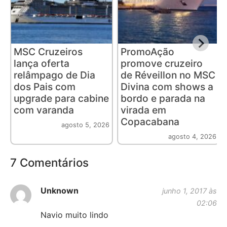
MSC Cruzeiros
PromoAção
lança oferta
promove cruzeiro
relâmpago de Dia
de Réveillon no MSC
dos Pais com
Divina com shows a
upgrade para cabine
bordo e parada na
com varanda
virada em
Copacabana
agosto 5, 2026
agosto 4, 2026
7 Comentários
Unknown
junho 1, 2017 às
02:06
Navio muito lindo