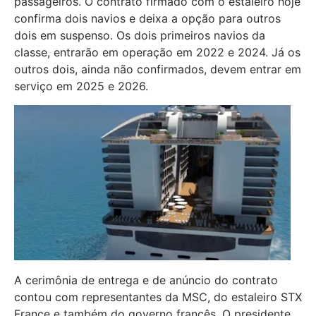
passageiros. O contrato firmado com o estaleiro hoje
confirma dois navios e deixa a opção para outros
dois em suspenso. Os dois primeiros navios da
classe, entrarão em operação em 2022 e 2024. Já os
outros dois, ainda não confirmados, devem entrar em
serviço em 2025 e 2026.
A cerimônia de entrega e de anúncio do contrato
contou com representantes da MSC, do estaleiro STX
France e também do governo francês. O presidente