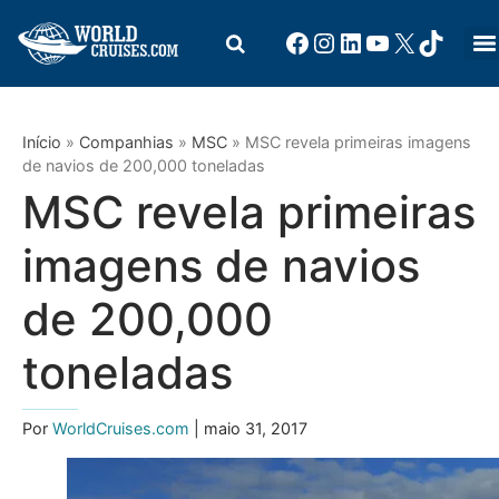
Início
»
Companhias
»
MSC
»
MSC revela primeiras imagens
de navios de 200,000 toneladas
MSC revela primeiras
imagens de navios
de 200,000
toneladas
Por
WorldCruises.com
| maio 31, 2017