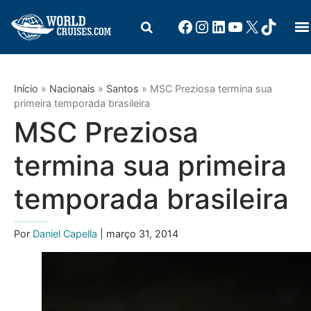
Início
»
Nacionais
»
Santos
»
MSC Preziosa termina sua
primeira temporada brasileira
MSC Preziosa
termina sua primeira
temporada brasileira
Por
Daniel Capella
| março 31, 2014