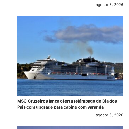
agosto 5, 2026
MSC Cruzeiros lança oferta relâmpago de Dia dos
Pais com upgrade para cabine com varanda
agosto 5, 2026