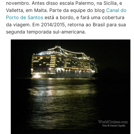
novembro. Antes disso escala Palermo, na Sicília, e
Valletta, em Malta. Parte da equipe do blog
Canal do
Porto de Santos
está a bordo, e fará uma cobertura
da viagem. Em 2014/2015, retorna ao Brasil para sua
segunda temporada sul-americana.