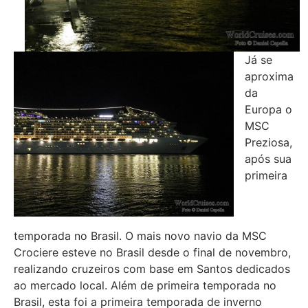
Já se
aproxima
da
Europa o
MSC
Preziosa,
após sua
primeira
temporada no Brasil. O mais novo navio da MSC
Crociere esteve no Brasil desde o final de novembro,
realizando cruzeiros com base em Santos dedicados
ao mercado local. Além de primeira temporada no
Brasil, esta foi a primeira temporada de inverno