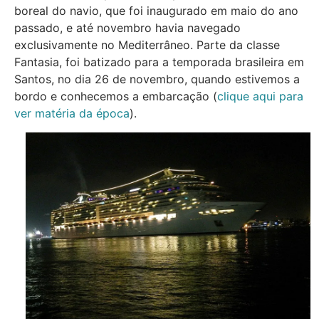
boreal do navio, que foi inaugurado em maio do ano
passado, e até novembro havia navegado
exclusivamente no Mediterrâneo. Parte da classe
Fantasia, foi batizado para a temporada brasileira em
Santos, no dia 26 de novembro, quando estivemos a
bordo e conhecemos a embarcação (
clique aqui para
ver matéria da época
).