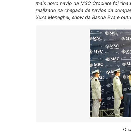
mais novo navio da MSC Crociere foi “ina
realizado na chegada de navios da compan
Xuxa Meneghel, show da Banda Eva e outr
Ofi