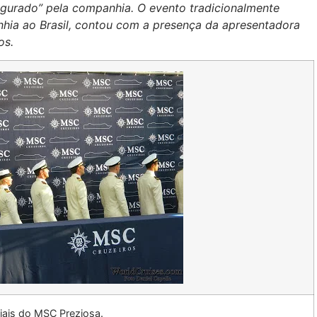
ugurado” pela companhia. O evento tradicionalmente
hia ao Brasil, contou com a presença da apresentadora
os.
ciais do MSC Preziosa.