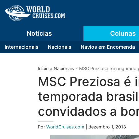
Notícias
Colunas
Internacionais
Nacionais
Navios em Encomenda
Início
»
Nacionais
»
MSC Preziosa é inaugurado 
MSC Preziosa é 
temporada brasil
convidados a bo
Por
WorldCruises.com
| dezembro 1, 2013