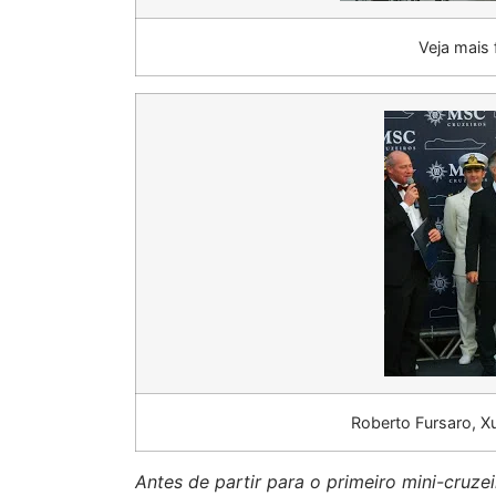
Veja mais
Roberto Fursaro, X
Antes de partir para o primeiro mini-cruze