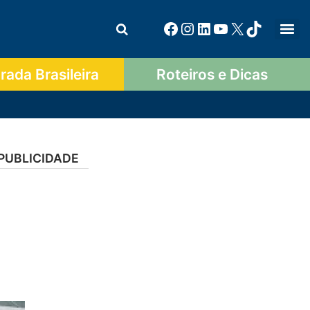
ada Brasileira
Roteiros e Dicas
PUBLICIDADE