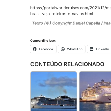
https://portalworldcruises.com/2021/12/
brasil-veja-roteiros-e-navios.html
Texto (©) Copyright Daniel Capella / Ima
Compartilhe isso:
Facebook
WhatsApp
LinkedIn
CONTEÚDO RELACIONADO