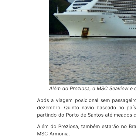
Além do Preziosa, o MSC Seaview e ou
Após a viagem posicional sem passageir
dezembro. Quinto navio baseado no país 
partindo do Porto de Santos até meados d
Além do Preziosa, também estarão no Br
MSC Armonia.