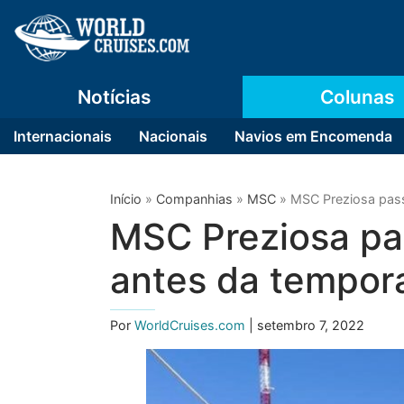
Notícias
Colunas
Internacionais
Nacionais
Navios em Encomenda
Início
»
Companhias
»
MSC
»
MSC Preziosa pass
MSC Preziosa pa
antes da tempora
Por
WorldCruises.com
| setembro 7, 2022