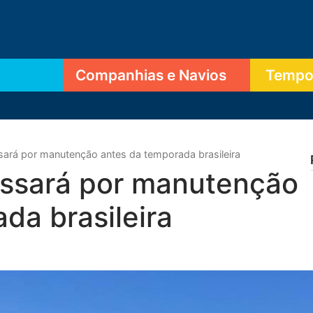
Companhias e Navios
Tempor
ará por manutenção antes da temporada brasileira
ssará por manutenção
da brasileira