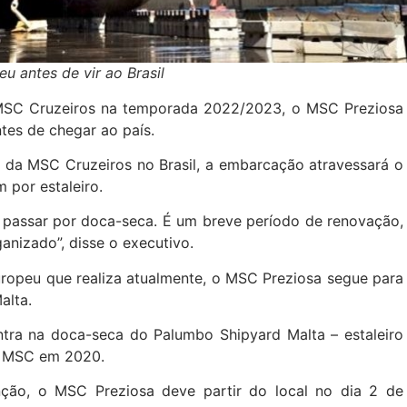
eu antes de vir ao Brasil
 MSC Cruzeiros na temporada 2022/2023, o MSC Preziosa
ntes de chegar ao país.
al da MSC Cruzeiros no Brasil, a embarcação atravessará o
 por estaleiro.
ai passar por doca-seca. É um breve período de renovação,
anizado”, disse o executivo.
ropeu que realiza atualmente, o MSC Preziosa segue para
alta.
tra na doca-seca do Palumbo Shipyard Malta – estaleiro
po MSC em 2020.
ão, o MSC Preziosa deve partir do local no dia 2 de