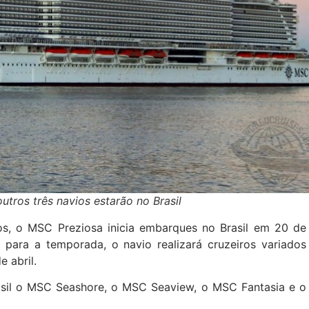
tros três navios estarão no Brasil
os, o MSC Preziosa inicia embarques no Brasil em 20 de
para a temporada, o navio realizará cruzeiros variados
e abril.
asil o MSC Seashore, o MSC Seaview, o MSC Fantasia e o