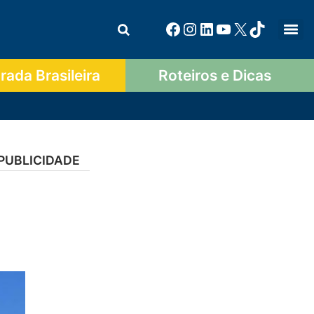
ada Brasileira
Roteiros e Dicas
PUBLICIDADE