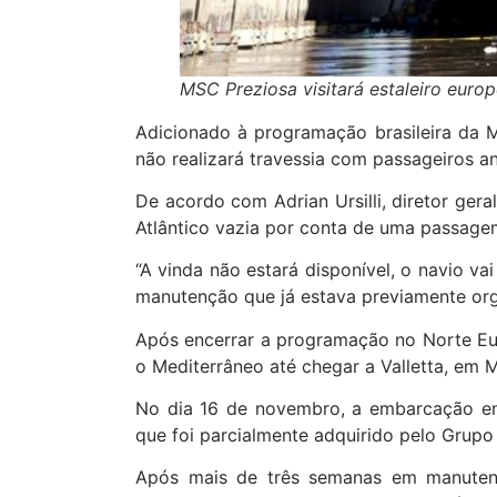
MSC Preziosa visitará estaleiro europ
Adicionado à programação brasileira da
não realizará travessia com passageiros a
De acordo com Adrian Ursilli, diretor ger
Atlântico vazia por conta de uma passagem
“A vinda não estará disponível, o navio v
manutenção que já estava previamente org
Após encerrar a programação no Norte Eu
o Mediterrâneo até chegar a Valletta, em M
No dia 16 de novembro, a embarcação en
que foi parcialmente adquirido pelo Gru
Após mais de três semanas em manutenç