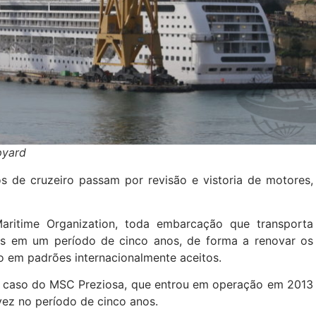
pyard
s de cruzeiro passam por revisão e vistoria de motores,
Maritime Organization, toda embarcação que transporta
zes em um período de cinco anos, de forma a renovar os
o em padrões internacionalmente aceitos.
 caso do MSC Preziosa, que entrou em operação em 2013
vez no período de cinco anos.