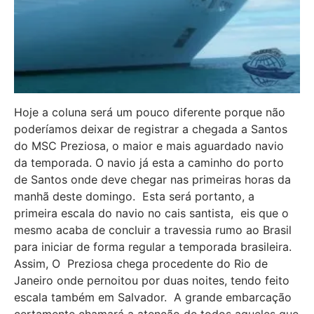
Hoje a coluna será um pouco diferente porque não
poderíamos deixar de registrar a chegada a Santos
do MSC Preziosa, o maior e mais aguardado navio
da temporada. O navio já esta a caminho do porto
de Santos onde deve chegar nas primeiras horas da
manhã deste domingo. Esta será portanto, a
primeira escala do navio no cais santista, eis que o
mesmo acaba de concluir a travessia rumo ao Brasil
para iniciar de forma regular a temporada brasileira.
Assim, O Preziosa chega procedente do Rio de
Janeiro onde pernoitou por duas noites, tendo feito
escala também em Salvador. A grande embarcação
certamente chamará a atenção de todos aqueles que