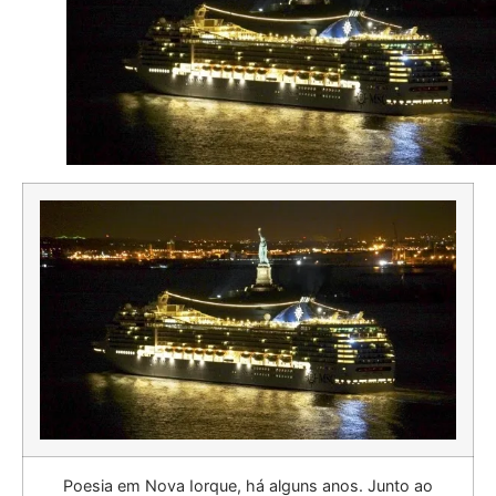
Poesia em Nova Iorque, há alguns anos. Junto ao