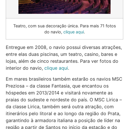
Teatro, com sua decoração única. Para mais 71 fotos
do navio,
clique aqui
.
Entregue em 2008, o navio possui diversas atrações,
entre elas duas piscinas, um teatro, casino, bares e
lojas, além de cinco restaurantes. Para ver fotos do
interior do navio,
clique aqui
.
Em mares brasileiros também estarão os navios MSC
Preziosa – da classe Fantasia, que encantou os
hóspedes em 2013/2014 e visitará novamente as
praias do sudeste e nordeste do país. O MSC Lirica –
da classe Lirica, também será outra atração, com
itinerários pelo litoral e ao longo da região do Prata,
garantindo à armadora italiana a posição de líder na
região a partir de Santos no início da estação e do