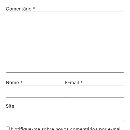
Comentário
*
Nome
*
E-mail
*
Site
Notifique-me sobre novos comentários por e-mail.