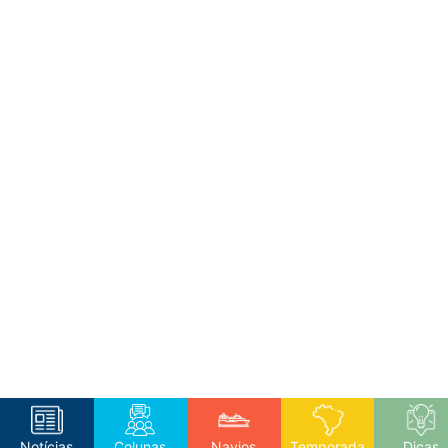
Notícias
Colunas
Navios
Temporada
Dicas