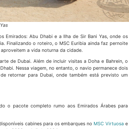
 Yas
os Emirados: Abu Dhabi e a Ilha de Sir Bani Yas, onde os
. Finalizando o roteiro, o MSC Euribia ainda faz pernoite
 aproveitem a vida noturna da cidade.
te de Dubai. Além de incluir visitas a Doha e Bahrein, o
Dhabi. Nessa viagem, no entanto, o navio permanece dois
 de retornar para Dubai, onde também está previsto um
do o pacote completo rumo aos Emirados Árabes para
disponíveis cabines para os embarques no
MSC Virtuosa
e