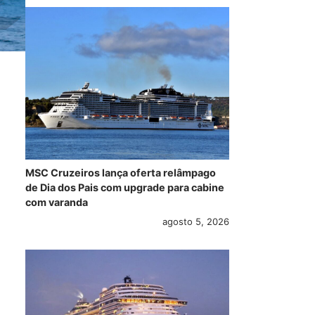
MSC Cruzeiros lança oferta relâmpago
de Dia dos Pais com upgrade para cabine
com varanda
agosto 5, 2026