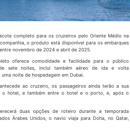
cote completo para os cruzeiros pelo Oriente Médio na
ompanhia, o produto está disponível para os embarques
 entre novembro de 2024 e abril de 2025.
eto oferece comodidade e facilidade para o público
 de sete noites, inclui também aéreo de ida e volta
, e uma noite de hospedagem em Dubai.
antecede ao cruzeiro, os passageiros ainda terão a sua
e o hotel, e também entre o hotel e o porto, e, após o
erecerá duas opções de roteiro durante a temporada
ados Árabes Unidos, o navio viaja para Doha, no Qatar,