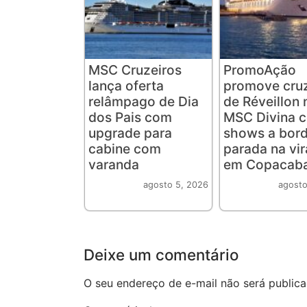
MSC Cruzeiros
PromoAção
lança oferta
promove cruz
relâmpago de Dia
de Réveillon 
dos Pais com
MSC Divina 
upgrade para
shows a bord
cabine com
parada na vi
varanda
em Copacab
agosto 5, 2026
agosto
Deixe um comentário
O seu endereço de e-mail não será publica