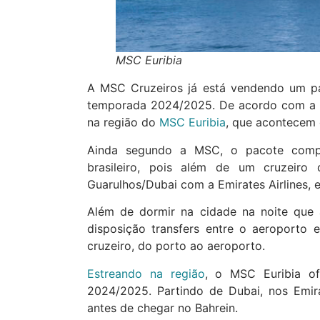
MSC Euribia
A MSC Cruzeiros já está vendendo um pa
temporada 2024/2025. De acordo com a c
na região do
MSC Euribia
, que acontecem
Ainda segundo a MSC, o pacote compl
brasileiro, pois além de um cruzeiro
Guarulhos/Dubai com a Emirates Airlines
Além de dormir na cidade na noite que 
disposição transfers entre o aeroporto 
cruzeiro, do porto ao aeroporto.
Estreando na região
, o MSC Euribia of
2024/2025. Partindo de Dubai, nos Emir
antes de chegar no Bahrein.