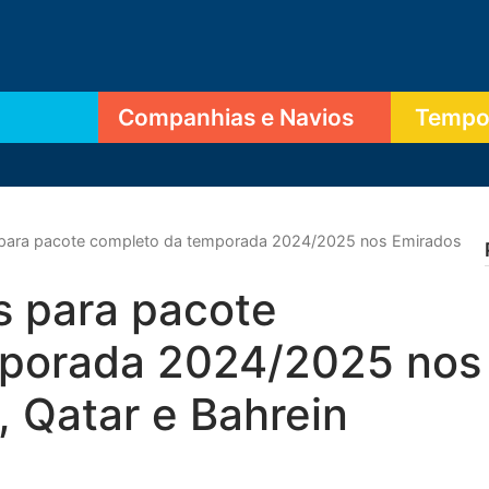
Companhias e Navios
Tempor
para pacote completo da temporada 2024/2025 nos Emirados
 para pacote
mporada 2024/2025 nos
 Qatar e Bahrein