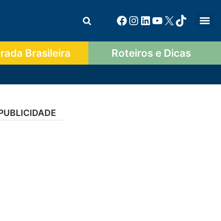
ada Brasileira
Roteiros e Dicas
PUBLICIDADE