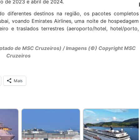
o de 2023 e abril de 2024.
ndo diferentes destinos na região, os pacotes completos
ubai, voando Emirates Airlines, uma noite de hospedagem
o e traslados terrestres (aeroporto/hotel, hotel/porto,
daptado de MSC Cruzeiros) / Imagens (©) Copyright MSC
Cruzeiros
Mais