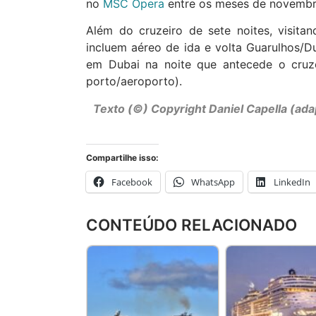
no
MSC Opera
entre os meses de novembr
Além do cruzeiro de sete noites, visita
incluem aéreo de ida e volta Guarulhos/D
em Dubai na noite que antecede o cruzeir
porto/aeroporto).
Texto (©) Copyright Daniel Capella (a
Compartilhe isso:
Facebook
WhatsApp
LinkedIn
CONTEÚDO RELACIONADO