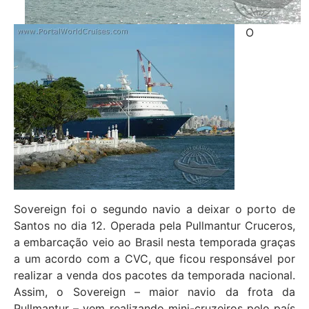
O
Sovereign foi o segundo navio a deixar o porto de
Santos no dia 12. Operada pela Pullmantur Cruceros,
a embarcação veio ao Brasil nesta temporada graças
a um acordo com a CVC, que ficou responsável por
realizar a venda dos pacotes da temporada nacional.
Assim, o Sovereign – maior navio da frota da
Pullmantur – vem realizando mini-cruzeiros pelo país