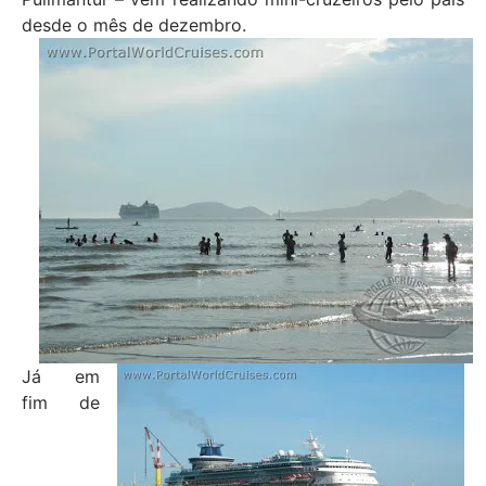
desde o mês de dezembro.
Já em
fim de