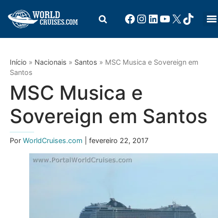
Início
»
Nacionais
»
Santos
»
MSC Musica e Sovereign em
Santos
MSC Musica e
Sovereign em Santos
Por
WorldCruises.com
| fevereiro 22, 2017