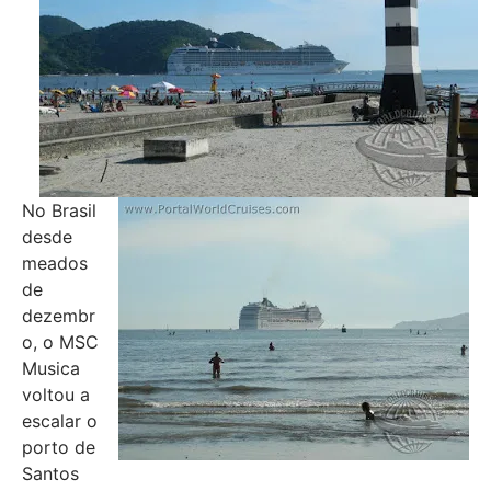
No Brasil
desde
meados
de
dezembr
o, o MSC
Musica
voltou a
escalar o
porto de
Santos