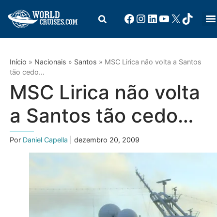
Início
»
Nacionais
»
Santos
»
MSC Lirica não volta a Santos
tão cedo…
MSC Lirica não volta
a Santos tão cedo…
Por
Daniel Capella
| dezembro 20, 2009