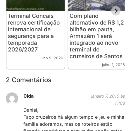
Terminal Concais
Com plano
renova certificação
alternativo de R$ 1,2
internacional de
bilhão em pauta,
segurança para a
Armazém 1 será
temporada
integrado ao novo
2026/2027
terminal de
cruzeiros de Santos
julho 9, 2026
julho 1, 2026
2 Comentários
Cida
janeiro 7, 2010 às
11:08
Daniel,
Faço cruzeiros há algum tempo e ,eu e minha
família adoramos, mas os roteiros estão
ficando repetitivos e sem muita opção entre