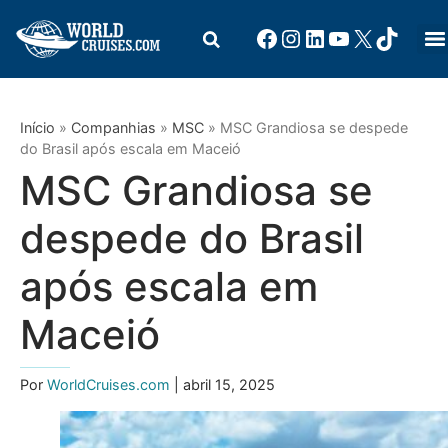
Início
»
Companhias
»
MSC
»
MSC Grandiosa se despede
do Brasil após escala em Maceió
MSC Grandiosa se
despede do Brasil
após escala em
Maceió
Por
WorldCruises.com
| abril 15, 2025