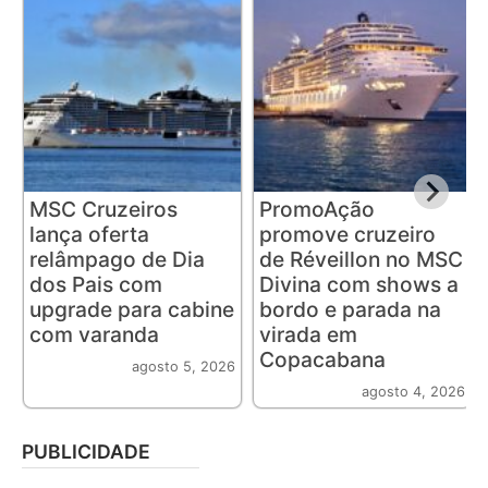
MSC Cruzeiros
PromoAção
lança oferta
promove cruzeiro
relâmpago de Dia
de Réveillon no MSC
dos Pais com
Divina com shows a
upgrade para cabine
bordo e parada na
com varanda
virada em
Copacabana
agosto 5, 2026
agosto 4, 2026
PUBLICIDADE