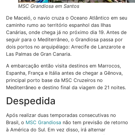
MSC Grandiosa em Santos
De Maceió, o navio cruza o Oceano Atlântico em seu
caminho rumo ao território espanhol das Ilhas
Canárias, onde chega já no próximo dia 19. Antes de
seguir para o Mediterrâneo, o Grandiosa passa por
dois portos no arquipélago: Arrecife de Lanzarote e
Las Palmas de Gran Canaria.
A embarcação então visita destinos em Marrocos,
Espanha, França e Itália antes de chegar a Gênova,
principal porto base da MSC Cruzeiros no
Mediterrâneo e destino final da viagem de 21 noites.
Despedida
Após realizar duas temporadas consecutivas no
Brasil, o
MSC Grandiosa
não tem previsão de retorno
à América do Sul. Em vez disso, irá alternar