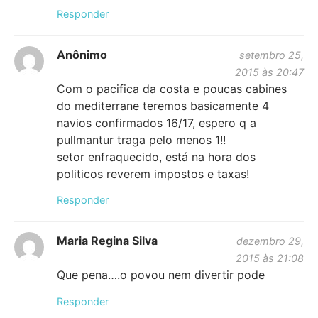
Responder
Anônimo
setembro 25,
2015 às 20:47
Com o pacifica da costa e poucas cabines
do mediterrane teremos basicamente 4
navios confirmados 16/17, espero q a
pullmantur traga pelo menos 1!!
setor enfraquecido, está na hora dos
politicos reverem impostos e taxas!
Responder
Maria Regina Silva
dezembro 29,
2015 às 21:08
Que pena….o povou nem divertir pode
Responder