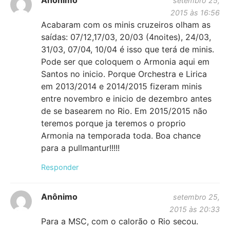
Anônimo
setembro 25,
2015 às 16:56
Acabaram com os minis cruzeiros olham as
saídas: 07/12,17/03, 20/03 (4noites), 24/03,
31/03, 07/04, 10/04 é isso que terá de minis.
Pode ser que coloquem o Armonia aqui em
Santos no inicio. Porque Orchestra e Lirica
em 2013/2014 e 2014/2015 fizeram minis
entre novembro e inicio de dezembro antes
de se basearem no Rio. Em 2015/2015 não
teremos porque ja teremos o proprio
Armonia na temporada toda. Boa chance
para a pullmantur!!!!!
Responder
Anônimo
setembro 25,
2015 às 20:33
Para a MSC, com o calorão o Rio secou.