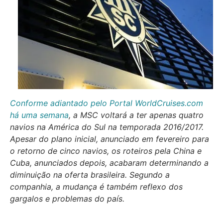
Conforme adiantado pelo Portal WorldCruises.com
há uma semana
, a MSC voltará a ter apenas quatro
navios na América do Sul na temporada 2016/2017.
Apesar do plano inicial, anunciado em fevereiro para
o retorno de cinco navios, os roteiros pela China e
Cuba, anunciados depois, acabaram determinando a
diminuição na oferta brasileira. Segundo a
companhia, a mudança é também reflexo dos
gargalos e problemas do país.