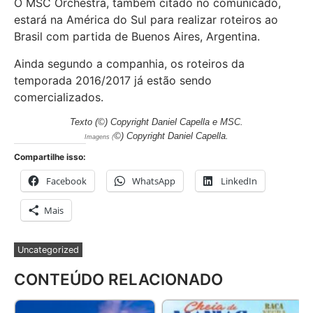
O MSC Orchestra, também citado no comunicado,
estará na América do Sul para realizar roteiros ao
Brasil com partida de Buenos Aires, Argentina.
Ainda segundo a companhia, os roteiros da
temporada 2016/2017 já estão sendo
comercializados.
Texto (©) Copyright Daniel Capella e MSC
.
©) Copyright Daniel Capella
.
Imagens (
Compartilhe isso:
Facebook
WhatsApp
LinkedIn
Mais
Uncategorized
CONTEÚDO RELACIONADO