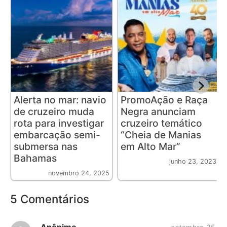
Alerta no mar: navio
PromoAção e Raça
de cruzeiro muda
Negra anunciam
rota para investigar
cruzeiro temático
embarcação semi-
“Cheia de Manias
submersa nas
em Alto Mar”
Bahamas
junho 23, 2023
novembro 24, 2025
5 Comentários