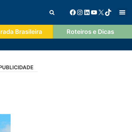
ada Brasileira
Roteiros e Dicas
PUBLICIDADE