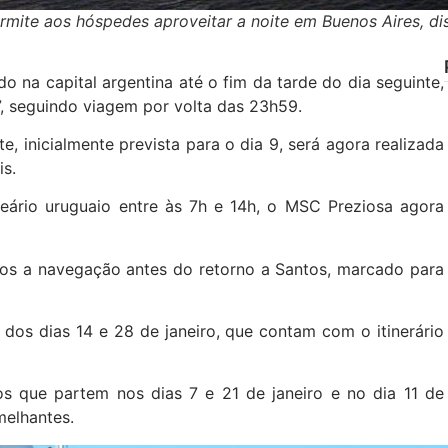
mite aos hóspedes aproveitar a noite em Buenos Aires, di
 na capital argentina até o fim da tarde do dia seguinte,
7, seguindo viagem por volta das 23h59.
, inicialmente prevista para o dia 9, será agora realizada
is.
ário uruguaio entre às 7h e 14h, o MSC Preziosa agora
dos a navegação antes do retorno a Santos, marcado para
os dias 14 e 28 de janeiro, que contam com o itinerário
os que partem nos dias 7 e 21 de janeiro e no dia 11 de
melhantes.