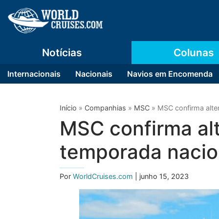
Notícias
Colunas
Internacionais
Nacionais
Navios em Encomenda
Início
»
Companhias
»
MSC
»
MSC confirma alte
MSC confirma alt
temporada nacio
Por
WorldCruises.com
| junho 15, 2023