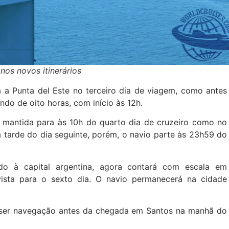
nos novos itinerários
 a Punta del Este no terceiro dia de viagem, como antes
ndo de oito horas, com início às 12h.
mantida para às 10h do quarto dia de cruzeiro como no
da tarde do dia seguinte, porém, o navio parte às 23h59 do
do à capital argentina, agora contará com escala em
vista para o sexto dia. O navio permanecerá na cidade
a ser navegação antes da chegada em Santos na manhã do