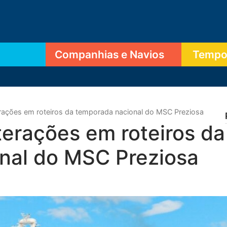
Companhias e Navios
Tempor
rações em roteiros da temporada nacional do MSC Preziosa
erações em roteiros da
nal do MSC Preziosa