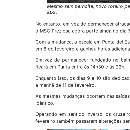
Mesmo sem pernoite, novo roteiro per
MSC
No entanto, em vez de permanecer atracado
o MSC Preziosa agora parte ainda no dia 
Com a mudança, a escala em Punta del Este
em 8 de fevereiro e ganhou horas adiciona
Em vez de permanecer fundeado no balne
ficará em Punta entre às 14h30 e às 22h.
Enquanto isso, os dias 9 e 10 são dedica
a manhã de 11 de fevereiro.
As mesmas mudanças ocorrem nas saídas d
idêntico.
Operando em sentido inverso, os cruzeir
fevereiro também passaram alterações se