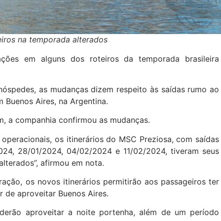
eiros na temporada alterados
ações em alguns dos roteiros da temporada brasileira
óspedes, as mudanças dizem respeito às saídas rumo ao
m Buenos Aires, na Argentina.
m, a companhia confirmou as mudanças.
operacionais, os itinerários do MSC Preziosa, com saídas
2024, 28/01/2024, 04/02/2024 e 11/02/2024, tiveram seus
alterados”, afirmou em nota.
ão, os novos itinerários permitirão aos passageiros ter
r de aproveitar Buenos Aires.
erão aproveitar a noite portenha, além de um período