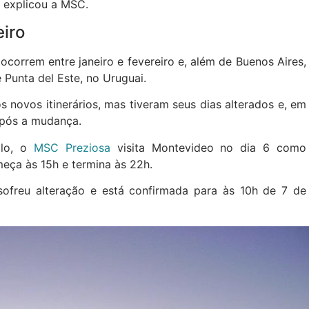
, explicou a MSC.
eiro
ocorrem entre janeiro e fevereiro e, além de Buenos Aires,
Punta del Este, no Uruguai.
s novos itinerários, mas tiveram seus dias alterados e, em
após a mudança.
plo, o
MSC Preziosa
visita Montevideo no dia 6 como
meça às 15h e termina às 22h.
freu alteração e está confirmada para às 10h de 7 de