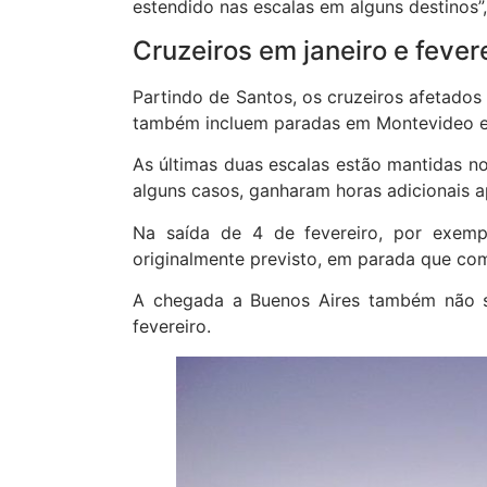
estendido nas escalas em alguns destinos”
Cruzeiros em janeiro e fever
Partindo de Santos, os cruzeiros afetados 
também incluem paradas em Montevideo e 
As últimas duas escalas estão mantidas no
alguns casos, ganharam horas adicionais 
Na saída de 4 de fevereiro, por exem
originalmente previsto, em parada que co
A chegada a Buenos Aires também não so
fevereiro.