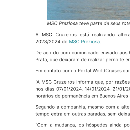
MSC Preziosa teve parte de seus rot
A MSC Cruzeiros está realizando alter
2023/2024 do
MSC Preziosa
.
De acordo com comunicado enviado aos h
Prata, que deixaram de realizar pernoite e
Em contato com o Portal WorldCruises.co
“A MSC Cruzeiros informa que, por razões 
nos dias 07/01/2024, 14/01/2024, 21/01/
horários de permanência em Buenos Aires 
Segundo a companhia, mesmo com a alteraç
tempo extra em outras paradas, sem deixa
“Com a mudança, os hóspedes ainda pod