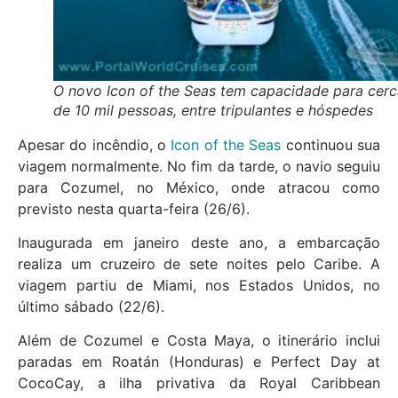
O novo Icon of the Seas tem capacidade para cerc
de 10 mil pessoas, entre tripulantes e hóspedes
Apesar do incêndio, o
Icon of the Seas
continuou sua
viagem normalmente. No fim da tarde, o navio seguiu
para Cozumel, no México, onde atracou como
previsto nesta quarta-feira (26/6).
Inaugurada em janeiro deste ano, a embarcação
realiza um cruzeiro de sete noites pelo Caribe. A
viagem partiu de Miami, nos Estados Unidos, no
último sábado (22/6).
Além de Cozumel e Costa Maya, o itinerário inclui
paradas em Roatán (Honduras) e Perfect Day at
CocoCay, a ilha privativa da Royal Caribbean