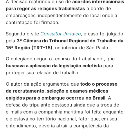
A decisão reafirmou o uso de
acordos internacionais
para reger as relações trabalhistas
a bordo de
embarcações, independentemente do local onde a
contratação foi firmada.
Segundo o site
Consultor Jurídico
, o caso foi julgado
pela
3ª Câmara do Tribunal Regional do Trabalho da
15ª Região (TRT-15)
, no interior de São Paulo.
O colegiado negou o recurso do trabalhador, que
buscava a aplicação da legislação celetista
para
proteger sua relação de trabalho.
O autor da ação argumentou que
todo o processo
de recrutamento, seleção e exames médicos
exigidos para o embarque ocorreu no Brasil
. A
defesa do tripulante destacou ainda que a troca de
e-mails com a companhia marítima foi feita enquanto
ele estava no território nacional, fator que, em seu
entendimento, deveria atrair a competência da