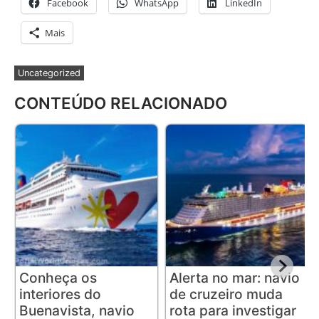
Facebook
WhatsApp
LinkedIn
Mais
Uncategorized
CONTEÚDO RELACIONADO
Conheça os
Alerta no mar: navio
interiores do
de cruzeiro muda
Buenavista, navio
rota para investigar