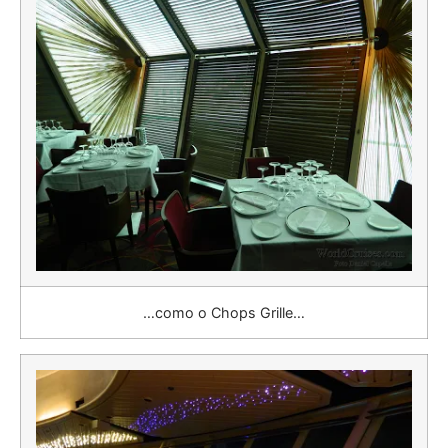
…como o Chops Grille…