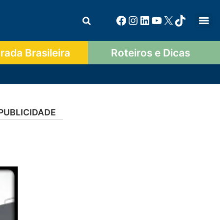
ada Brasileira
Roteiros e Dicas
PUBLICIDADE