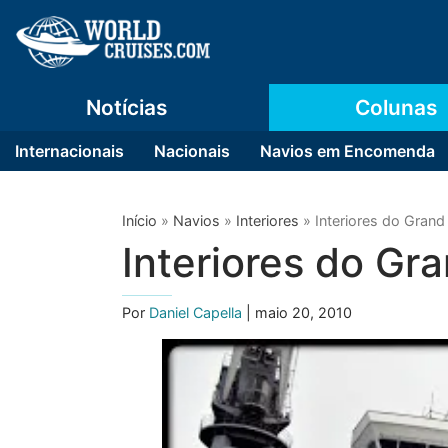
Notícias
Colunas
Internacionais
Nacionais
Navios em Encomenda
Início
»
Navios
»
Interiores
»
Interiores do Grand
Interiores do Gr
Por
Daniel Capella
| maio 20, 2010