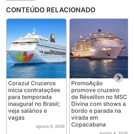
CONTEÚDO RELACIONADO
Corazul Cruceros
PromoAção
inicia contratações
promove cruzeiro
para temporada
de Réveillon no MSC
inaugural no Brasil;
Divina com shows a
veja salários e
bordo e parada na
vagas
virada em
Copacabana
agosto 6, 2026
agosto 4, 2026