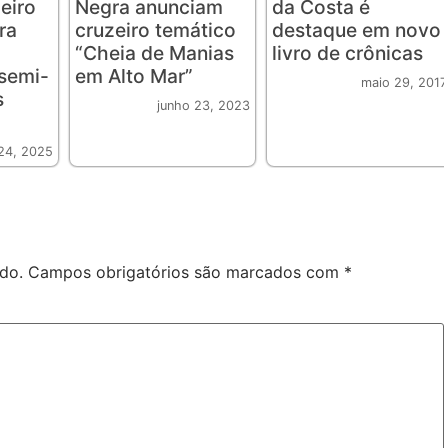
eiro
Negra anunciam
da Costa é
ra
cruzeiro temático
destaque em novo
“Cheia de Manias
livro de crônicas
semi-
em Alto Mar”
maio 29, 2017
s
junho 23, 2023
24, 2025
do.
Campos obrigatórios são marcados com
*