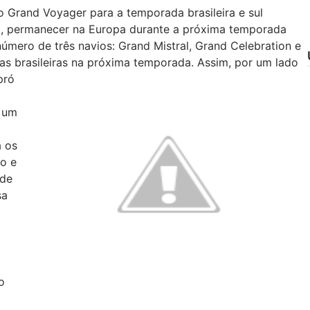
o Grand Voyager para a temporada brasileira e sul
m, permanecer na Europa durante a próxima temporada
número de três navios: Grand Mistral, Grand Celebration e
as brasileiras na próxima temporada. Assim, por um lado
pró
é um
á os
o e
nde
sa
o