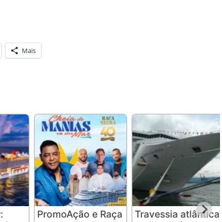
Mais
:
PromoAção e Raça
Travessia atlântica