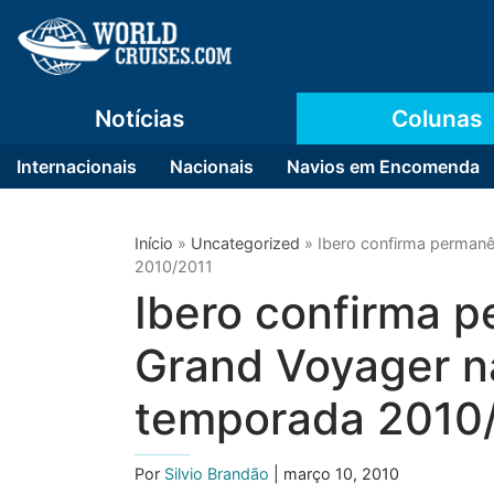
Notícias
Colunas
Internacionais
Nacionais
Navios em Encomenda
Início
»
Uncategorized
»
Ibero confirma permanê
2010/2011
Ibero confirma p
Grand Voyager n
temporada 2010
Por
Silvio Brandão
| março 10, 2010