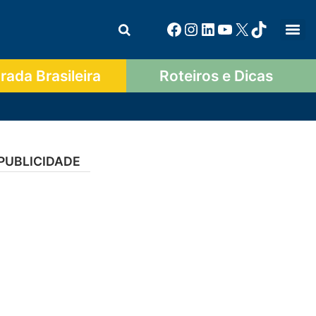
ada Brasileira
Roteiros e Dicas
PUBLICIDADE