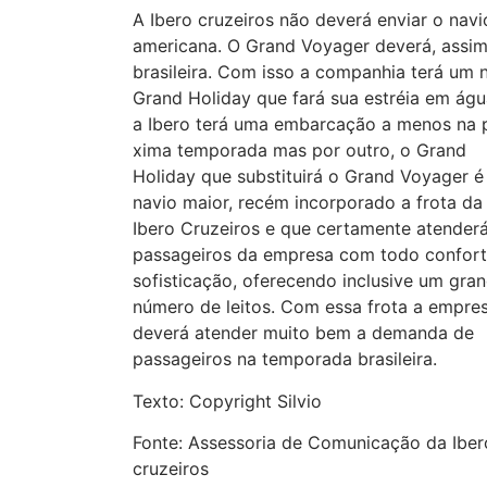
A Ibero cruzeiros não deverá enviar o navi
americana. O Grand Voyager deverá, assi
brasileira. Com isso a companhia terá um 
Grand Holiday que fará sua estréia em águ
a Ibero terá uma embarcação a menos na 
xima temporada mas por outro, o Grand
Holiday que substituirá o Grand Voyager 
navio maior, recém incorporado a frota da
Ibero Cruzeiros e que certamente atender
passageiros da empresa com todo confort
sofisticação, oferecendo inclusive um gra
número de leitos. Com essa frota a empre
deverá atender muito bem a demanda de
passageiros na temporada brasileira.
Texto: Copyright Silvio
Fonte: Assessoria de Comunicação da Iber
cruzeiros