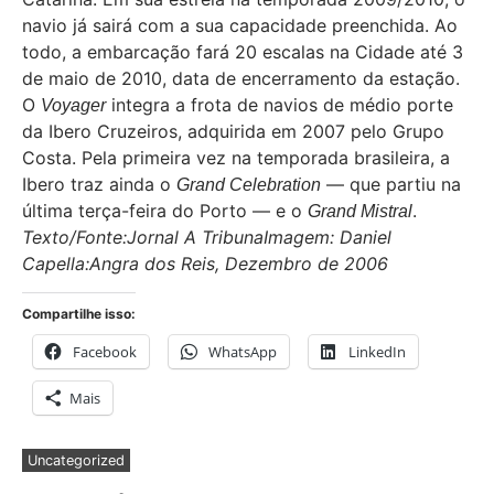
navio já sairá com a sua capacidade preenchida. Ao
todo, a embarcação fará 20 escalas na Cidade até 3
de maio de 2010, data de encerramento da estação.
O
integra a frota de navios de médio porte
Voyager
da Ibero Cruzeiros, adquirida em 2007 pelo Grupo
Costa. Pela primeira vez na temporada brasileira, a
Ibero traz ainda o
— que partiu na
Grand Celebration
última terça-feira do Porto — e o
.
Grand Mistral
Texto/Fonte:Jornal A Tribuna
Imagem: Daniel
Capella:Angra dos Reis, Dezembro de 2006
Compartilhe isso:
Facebook
WhatsApp
LinkedIn
Mais
Uncategorized