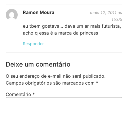
Ramon Moura
maio 12, 2011 às
15:05
eu tbem gostava… dava um ar mais futurista,
acho q essa é a marca da princess
Responder
Deixe um comentário
O seu endereço de e-mail não será publicado.
Campos obrigatórios são marcados com
*
Comentário
*