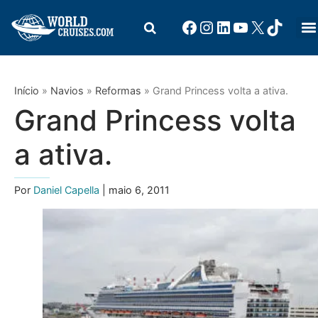
Início
»
Navios
»
Reformas
»
Grand Princess volta a ativa.
Grand Princess volta
a ativa.
Por
Daniel Capella
| maio 6, 2011