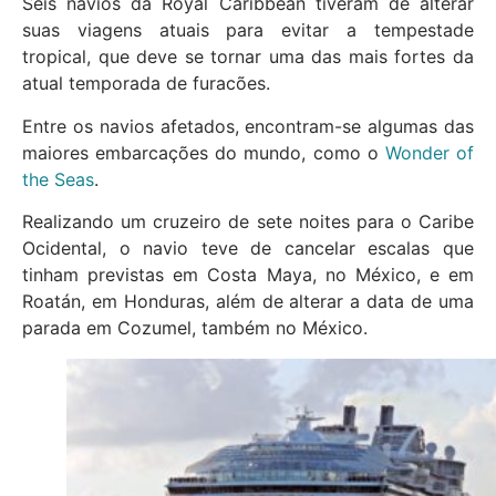
Seis navios da Royal Caribbean tiveram de alterar
suas viagens atuais para evitar a tempestade
tropical, que deve se tornar uma das mais fortes da
atual temporada de furacões.
Entre os navios afetados, encontram-se algumas das
maiores embarcações do mundo, como o
Wonder of
the Seas
.
Realizando um cruzeiro de sete noites para o Caribe
Ocidental, o navio teve de cancelar escalas que
tinham previstas em Costa Maya, no México, e em
Roatán, em Honduras, além de alterar a data de uma
parada em Cozumel, também no México.