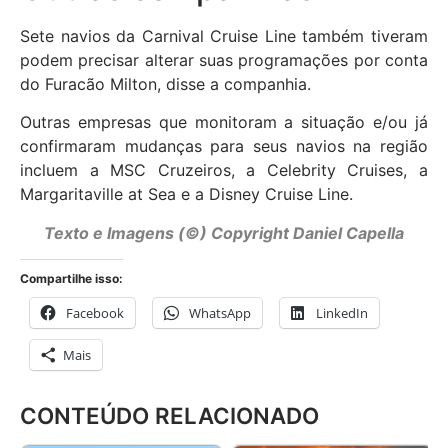
Sete navios da Carnival Cruise Line também tiveram
podem precisar alterar suas programações por conta
do Furacão Milton, disse a companhia.
Outras empresas que monitoram a situação e/ou já
confirmaram mudanças para seus navios na região
incluem a MSC Cruzeiros, a Celebrity Cruises, a
Margaritaville at Sea e a Disney Cruise Line.
Texto e Imagens (©) Copyright Daniel Capella
Compartilhe isso:
Facebook
WhatsApp
LinkedIn
Mais
CONTEÚDO RELACIONADO