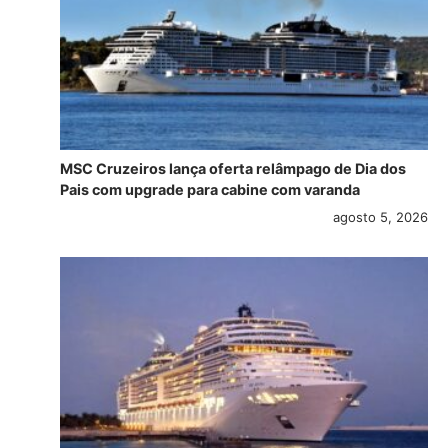
MSC Cruzeiros lança oferta relâmpago de Dia dos
Pais com upgrade para cabine com varanda
agosto 5, 2026