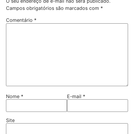
O seu endereço de e-mail não será publicado.
Campos obrigatórios são marcados com
*
Comentário
*
Nome
*
E-mail
*
Site