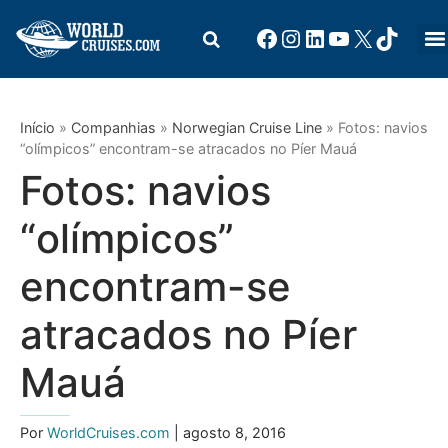
Início
»
Companhias
»
Norwegian Cruise Line
»
Fotos: navios
“olímpicos” encontram-se atracados no Píer Mauá
Fotos: navios
“olímpicos”
encontram-se
atracados no Píer
Mauá
Por
WorldCruises.com
| agosto 8, 2016