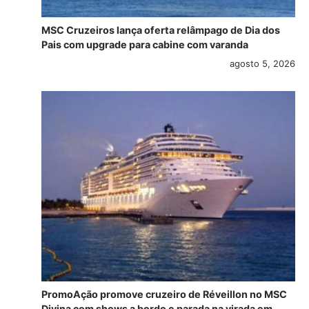
MSC Cruzeiros lança oferta relâmpago de Dia dos
Pais com upgrade para cabine com varanda
agosto 5, 2026
PromoAção promove cruzeiro de Réveillon no MSC
Divina com shows a bordo e parada na virada em