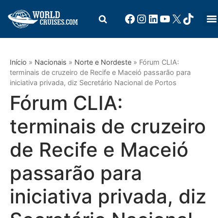
Início
»
Nacionais
»
Norte e Nordeste
»
Fórum CLIA:
terminais de cruzeiro de Recife e Maceió passarão para
iniciativa privada, diz Secretário Nacional de Portos
Fórum CLIA:
terminais de cruzeiro
de Recife e Maceió
passarão para
iniciativa privada, diz