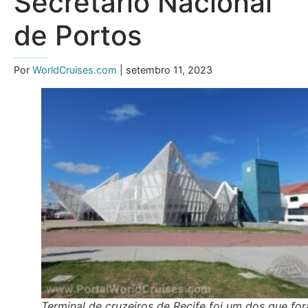
Secretário Nacional
de Portos
Por
WorldCruises.com
| setembro 11, 2023
Terminal de cruzeiros de Recife foi um dos que fo