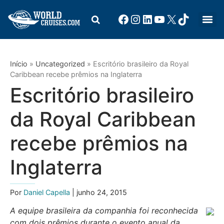
Início
»
Uncategorized
»
Escritório brasileiro da Royal
Caribbean recebe prêmios na Inglaterra
Escritório brasileiro
da Royal Caribbean
recebe prêmios na
Inglaterra
Por
Daniel Capella
| junho 24, 2015
A equipe brasileira da companhia foi reconhecida
com dois prêmios durante o evento anual da