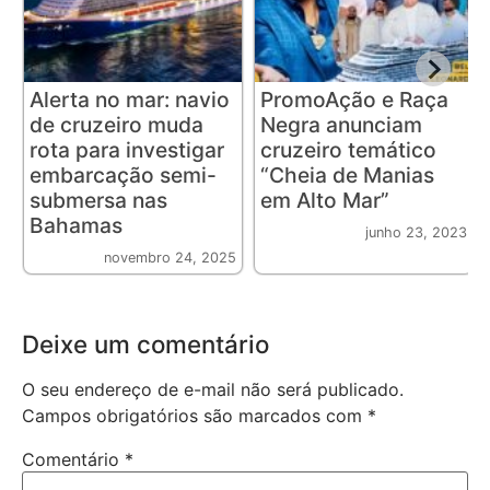
Alerta no mar: navio
PromoAção e Raça
de cruzeiro muda
Negra anunciam
rota para investigar
cruzeiro temático
embarcação semi-
“Cheia de Manias
submersa nas
em Alto Mar”
Bahamas
junho 23, 2023
novembro 24, 2025
Deixe um comentário
O seu endereço de e-mail não será publicado.
Campos obrigatórios são marcados com
*
Comentário
*