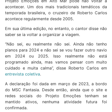
Projeto Emoções em Alto Mar pode não voltar a
acontecer. Um dos mais tradicionais temáticos da
temporada brasileira, o cruzeiro de Roberto Carlos
acontece regularmente desde 2005.
Em sua última edição, no entanto, o cantor disse não
saber se ia voltar a organizar a viagem.
“Não sei, eu realmente não sei. Ainda não tenho
planos para 2024 e não sei se vou fazer outro navio
em 2024 ou 2025. Isso realmente não está
programado ainda, mas vamos pensar com muito
cuidado e muita calma”, disse Roberto Carlos em
entrevista coletiva
.
A declaração foi dada em março de 2023, a bordo
do MSC Fantasia. Desde então, ainda que o site e
redes sociais do Projeto Emoções tenham se
mantido ativos, nenhuma atividade futura foi
confirmada.