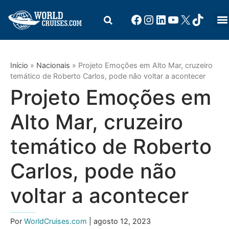
Início
»
Nacionais
»
Projeto Emoções em Alto Mar, cruzeiro
temático de Roberto Carlos, pode não voltar a acontecer
Projeto Emoções em
Alto Mar, cruzeiro
temático de Roberto
Carlos, pode não
voltar a acontecer
Por
WorldCruises.com
| agosto 12, 2023