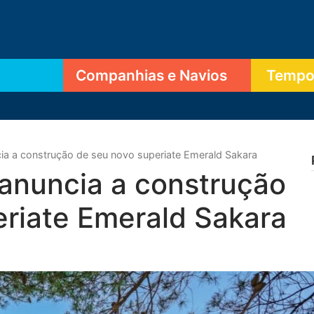
Companhias e Navios
Tempor
ia a construção de seu novo superiate Emerald Sakara
 anuncia a construção
eriate Emerald Sakara