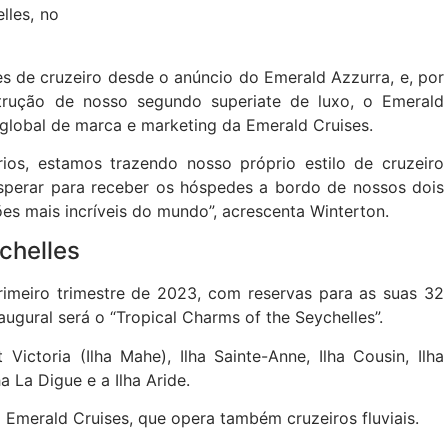
lles, no
s de cruzeiro desde o anúncio do Emerald Azzurra, e, por
trução de nosso segundo superiate de luxo, o Emerald
 global de marca e marketing da Emerald Cruises.
ios, estamos trazendo nosso próprio estilo de cruzeiro
erar para receber os hóspedes a bordo de nossos dois
ões mais incríveis do mundo”, acrescenta Winterton.
chelles
imeiro trimestre de 2023, com reservas para as suas 32
inaugural será o “Tropical Charms of the Seychelles”.
Victoria (Ilha Mahe), Ilha Sainte-Anne, Ilha Cousin, Ilha
ha La Digue e a Ilha Aride.
a Emerald Cruises, que opera também cruzeiros fluviais.