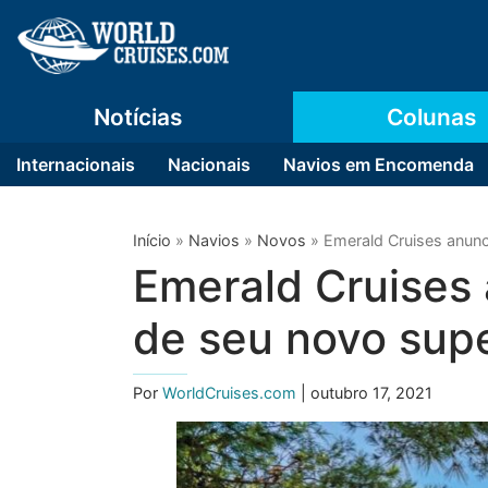
Notícias
Colunas
Internacionais
Nacionais
Navios em Encomenda
Início
»
Navios
»
Novos
»
Emerald Cruises anunc
Emerald Cruises
de seu novo sup
Por
WorldCruises.com
| outubro 17, 2021