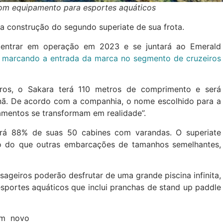
om equipamento para esportes aquáticos
a construção do segundo superiate de sua frota.
 entrar em operação em 2023 e se juntará ao Emerald
marcando a entrada da marca no segmento de cruzeiros
ros, o Sakara terá 110 metros de comprimento e será
tnã. De acordo com a companhia, o nome escolhido para a
samentos se transformam em realidade”.
rá 88% de suas 50 cabines com varandas. O superiate
o do que outras embarcações de tamanhos semelhantes,
geiros poderão desfrutar de uma grande piscina infinita,
sportes aquáticos que inclui pranchas de stand up paddle
um novo