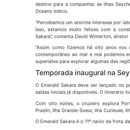
destino para a companhia: as ilhas Seyche
Oceano Indico.
“Percebemos um enorme interesse por iate
isso, estamos muito felizes com a cons
Sakara”, comenta David Winterton, diretor
“Assim como fizemos há oito anos nos r
contemporâneo ao mar e mal podemos esp
superiates para explorar algumas das regi
Temporada inaugural na Sey
O Emerald Sakara deve ser lançado no pr
saídas iniciais já disponíveis. O itinerário 
Com oito noites, o cruzeiro explora Port 
Praslin, Ilha Grande-Soeur, Ilha Curieuse, Il
O Emerald Sakara é o 11º navio da frota d