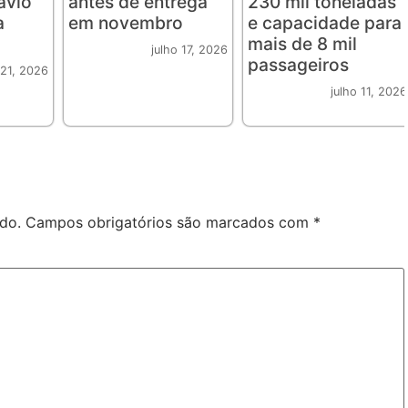
avio
antes de entrega
230 mil toneladas
a
em novembro
e capacidade para
mais de 8 mil
julho 17, 2026
passageiros
 21, 2026
julho 11, 2026
do.
Campos obrigatórios são marcados com
*