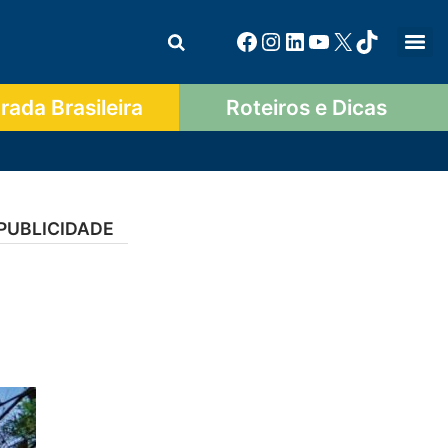
ada Brasileira
Roteiros e Dicas
PUBLICIDADE