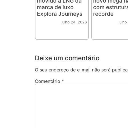
movido a LNG da
novo mega n
marca de luxo
com estrutur
Explora Journeys
recorde
julho 24, 2026
julho
Deixe um comentário
O seu endereço de e-mail não será publica
Comentário
*