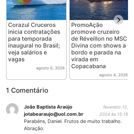
Corazul Cruceros
PromoAção
inicia contratações
promove cruzeiro
para temporada
de Réveillon no MSC
inaugural no Brasil;
Divina com shows a
veja salários e
bordo e parada na
vagas
virada em
Copacabana
agosto 6, 2026
agosto 4, 2026
1 Comentário
João Baptista Araújo
fevereiro 12,
jotabearaujo@uol.com.br
2024 às 15:19
Parabéns, Daniel. Frutos de muito trabalho.
Abração.