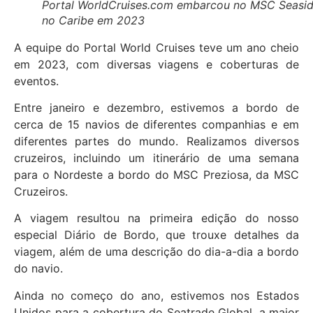
Portal WorldCruises.com embarcou no MSC Seasi
no Caribe em 2023
A equipe do Portal World Cruises teve um ano cheio
em 2023, com diversas viagens e coberturas de
eventos.
Entre janeiro e dezembro, estivemos a bordo de
cerca de 15 navios de diferentes companhias e em
diferentes partes do mundo. Realizamos diversos
cruzeiros, incluindo um itinerário de uma semana
para o Nordeste a bordo do MSC Preziosa, da MSC
Cruzeiros.
A viagem resultou na primeira edição do nosso
especial Diário de Bordo, que trouxe detalhes da
viagem, além de uma descrição do dia-a-dia a bordo
do navio.
Ainda no começo do ano, estivemos nos Estados
Unidos para a cobertura do Seatrade Global, a maior