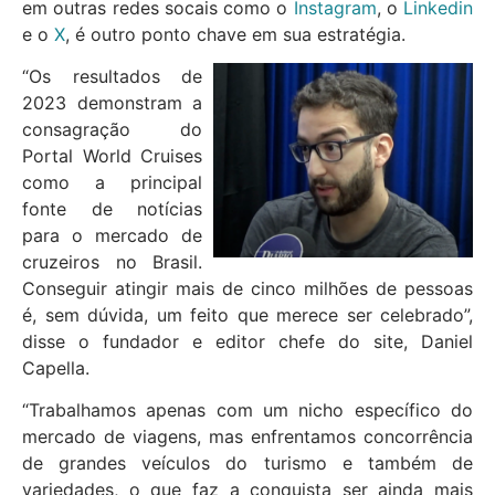
em outras redes socais como o
Instagram
, o
Linkedin
e o
X
, é outro ponto chave em sua estratégia.
“Os resultados de
2023 demonstram a
consagração do
Portal World Cruises
como a principal
fonte de notícias
para o mercado de
cruzeiros no Brasil.
Conseguir atingir mais de cinco milhões de pessoas
é, sem dúvida, um feito que merece ser celebrado”,
disse o fundador e editor chefe do site, Daniel
Capella.
“Trabalhamos apenas com um nicho específico do
mercado de viagens, mas enfrentamos concorrência
de grandes veículos do turismo e também de
variedades, o que faz a conquista ser ainda mais