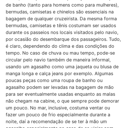
de banho (tanto para homens como para mulheres),
bermudas, camisetas e chinelos são essenciais na
bagagem de qualquer cruzeirista. Da mesma forma
bermudas, camisetas e tênis costumam ser usados
durante os passeios nos locais visitados pelo navio,
por ocasião do desembarque dos passageiros. Tudo,
é claro, dependendo do clima e das condições do
tempo. No caso de chuva ou mau tempo, pode-se
circular pelo navio também de maneira informal,
usando um agasalho como uma jaqueta ou blusa de
manga longa e calça jeans por exemplo. Algumas
poucas peças como uma roupa de banho ou
agasalho podem ser levadas na bagagem de mão
para ser eventualmente usadas enquanto as malas
não chegam na cabine, o que sempre pode demorar
um pouco. No mar, inclusive, costuma ventar ou
fazer um pouco de frio especialmente durante a
noite, daí a recomendação de se ter à mão um