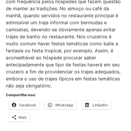
com frequência pelos hóspedes que fazem questão
de manter as tradições. No almoço ou café da
manhã, quando servidos no restaurante principal é
admissível um traje informal com bermudas e
camisetas, devendo-se óbviamente apenas evitar
trajes de banho no restaurante. Nos cruzeiros é
muito comum haver festas temáticas como baile a
fantasia ou festa tropical, por exemplo. Assim, é
aconselhável ao hóspede procurar saber
antecipadamente que tipo de festas haverá em seu
cruzeiro a fim de providenciar os trajes adequados,
embora o uso de trajes típicos em festas temáticas
não seja obrigatório.
Compartilhe isso:
Facebook
WhatsApp
LinkedIn
Mais