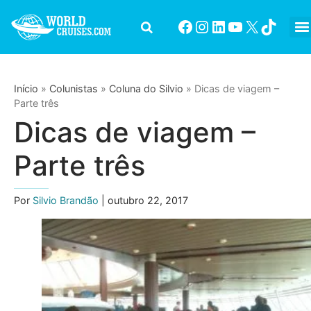
Início
»
Colunistas
»
Coluna do Silvio
»
Dicas de viagem –
Parte três
Dicas de viagem –
Parte três
Por
Silvio Brandão
| outubro 22, 2017