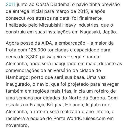
2011
junto ao Costa Diadema, o navio tinha previsão
de entrega inicial para março de 2015, e após
consecutivos atrasos na data, foi finalmente
finalizado pelo Mitsubishi Heavy Industries, que o
construiu em suas instalações em Nagasaki, Japão.
Agora posse da AIDA, a embarcação – a maior da
frota com 125,000 toneladas e capacidade para
cerca de 3,300 passageiros – segue para a
Alemanha, onde será inaugurado em maio, durante as
comemorações de aniversário da cidade de
Hamburgo, porto que será sua base. Uma vez
inaugurado, o navio, que foi projetado para navegar
também em regiões mais frias, inicia um roteiro de
uma semana por cidades do Norte da Europa. Com
escalas na França, Bélgica, Holanda, Inglaterra e
Alemanha, o roteiro será realizado o ano inteiro, e
receberá a equipe do PortalWorldCruises.com em
novembro,