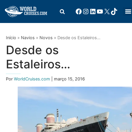
Início
»
Navios
»
Novos
»
Desde os Estaleiros…
Desde os
Estaleiros…
Por
WorldCruises.com
| março 15, 2016