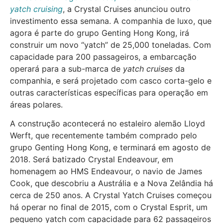
yatch cruising
, a Crystal Cruises anunciou outro
investimento essa semana. A companhia de luxo, que
agora é parte do grupo Genting Hong Kong, irá
construir um novo “yatch” de 25,000 toneladas. Com
capacidade para 200 passageiros, a embarcação
operará para a sub-marca de
yatch cruises
da
companhia, e será projetado com casco corta-gelo e
outras características específicas para operação em
áreas polares.
A construção acontecerá no estaleiro alemão Lloyd
Werft, que recentemente também comprado pelo
grupo Genting Hong Kong, e terminará em agosto de
2018. Será batizado Crystal Endeavour, em
homenagem ao HMS Endeavour, o navio de James
Cook, que descobriu a Austrália e a Nova Zelândia há
cerca de 250 anos. A Crystal Yatch Cruises começou
há operar no final de 2015, com o Crystal Esprit, um
pequeno yatch com capacidade para 62 passageiros