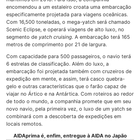
encomendou a um estaleiro croata uma embarcação
especificamente projetada para viagens oceânicas.
Com 16,500 toneladas, o mega-yatch será chamado
Scenic Eclipse, e operará viagens de alto luxo, no
segmento de
yatch cruising.
A embarcação terá 165
metros de comprimento por 21 de largura.
Com capacidade para 500 passageiros, o navio terá
6 estrelas de classificação. Além do luxo, a
embarcação foi projetada também com cruzeiros de
expedição em mente, e assim, terá casco quebra-
gelo e outras características que o farão capaz de
viajar no Ártico e na Antártica. Com roteiros ao redor
de todo o mundo, a companhia promete que em seu
novo navio, pela primeira vez, o luxo de um yatch se
combinará com a descoberta de expedições em
locais remotos.
AIDAprima é, enfim, entregue à AIDA no Japão