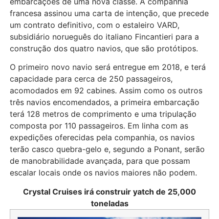
embarcações de uma nova classe. A companhia
francesa assinou uma carta de intenção, que precede
um contrato definitivo, com o estaleiro VARD,
subsidiário norueguês do italiano Fincantieri para a
construção dos quatro navios, que são protótipos.
O primeiro novo navio será entregue em 2018, e terá
capacidade para cerca de 250 passageiros,
acomodados em 92 cabines. Assim como os outros
três navios encomendados, a primeira embarcação
terá 128 metros de comprimento e uma tripulação
composta por 110 passageiros. Em linha com as
expedições oferecidas pela companhia, os navios
terão casco quebra-gelo e, segundo a Ponant, serão
de manobrabilidade avançada, para que possam
escalar locais onde os navios maiores não podem.
Crystal Cruises irá construir yatch de 25,000
toneladas