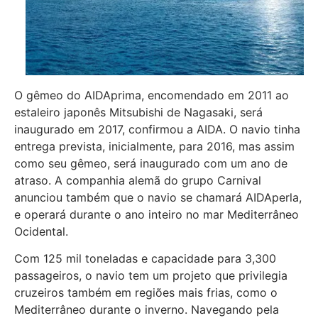
O gêmeo do AIDAprima, encomendado em 2011 ao
estaleiro japonês Mitsubishi de Nagasaki, será
inaugurado em 2017, confirmou a AIDA. O navio tinha
entrega prevista, inicialmente, para 2016, mas assim
como seu gêmeo, será inaugurado com um ano de
atraso. A companhia alemã do grupo Carnival
anunciou também que o navio se chamará AIDAperla,
e operará durante o ano inteiro no mar Mediterrâneo
Ocidental.
Com 125 mil toneladas e capacidade para 3,300
passageiros, o navio tem um projeto que privilegia
cruzeiros também em regiões mais frias, como o
Mediterrâneo durante o inverno. Navegando pela