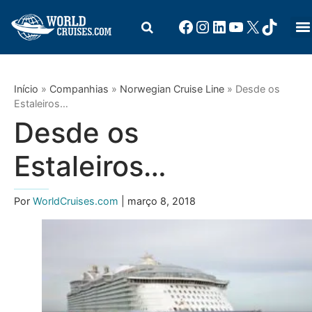
Início
»
Companhias
»
Norwegian Cruise Line
»
Desde os
Estaleiros…
Desde os
Estaleiros…
Por
WorldCruises.com
| março 8, 2018