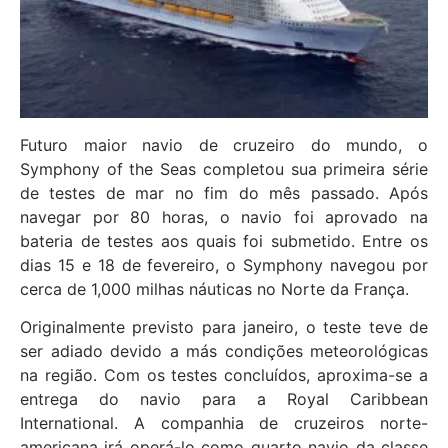
Futuro maior navio de cruzeiro do mundo, o
Symphony of the Seas completou sua primeira série
de testes de mar no fim do mês passado. Após
navegar por 80 horas, o navio foi aprovado na
bateria de testes aos quais foi submetido. Entre os
dias 15 e 18 de fevereiro, o Symphony navegou por
cerca de 1,000 milhas náuticas no Norte da França.
Originalmente previsto para janeiro, o teste teve de
ser adiado devido a más condições meteorológicas
na região. Com os testes concluídos, aproxima-se a
entrega do navio para a Royal Caribbean
International. A companhia de cruzeiros norte-
americana irá operá-lo como quarto navio da classe