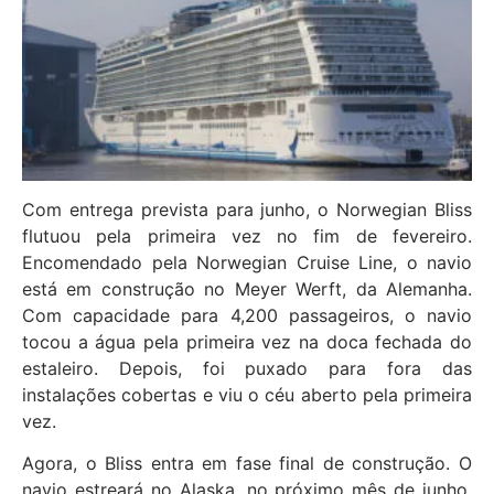
Com entrega prevista para junho, o Norwegian Bliss
flutuou pela primeira vez no fim de fevereiro.
Encomendado pela Norwegian Cruise Line, o navio
está em construção no Meyer Werft, da Alemanha.
Com capacidade para 4,200 passageiros, o navio
tocou a água pela primeira vez na doca fechada do
estaleiro. Depois, foi puxado para fora das
instalações cobertas e viu o céu aberto pela primeira
vez.
Agora, o Bliss entra em fase final de construção. O
navio estreará no Alaska, no próximo mês de junho.