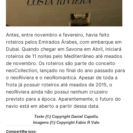
Antes, entre novembro e fevereiro, havia feito
roteiros pelos Emirados Árabes, com embarque em
Dubai. Quando chegar em Savona em Abril, iniciará
roteiros de 11 noites pelo Mediterrâneo até meados
de novembro. Os roteiros são parte do conceito
neoCollection, lançado no final do ano passado para
o neoRiviera e o neoRomantica. Apesar de toda a
frota já possuir roteiros até meados de 2015, o
neoRiviera ainda não possui nenhum cruzeiro
previsto para a época. Aparentemente, o futuro do
navio está em aberto a partir dessa data.
Texto
(©) Copyright Daniel Capella
.
Imagens
(©) Copyright Fabio R Vale
.
Compartilhe isso: