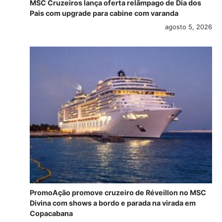
MSC Cruzeiros lança oferta relâmpago de Dia dos
Pais com upgrade para cabine com varanda
agosto 5, 2026
PromoAção promove cruzeiro de Réveillon no MSC
Divina com shows a bordo e parada na virada em
Copacabana