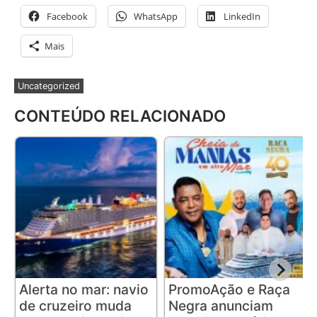
Facebook
WhatsApp
LinkedIn
Mais
Uncategorized
CONTEÚDO RELACIONADO
Alerta no mar: navio
PromoAção e Raça
de cruzeiro muda
Negra anunciam