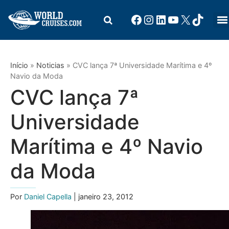
Início
»
Noticias
»
CVC lança 7ª Universidade Marítima e 4º
Navio da Moda
CVC lança 7ª
Universidade
Marítima e 4º Navio
da Moda
Por
Daniel Capella
| janeiro 23, 2012