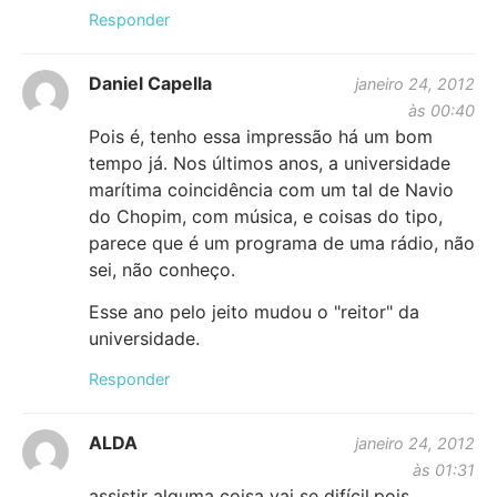
Responder
Daniel Capella
janeiro 24, 2012
às 00:40
Pois é, tenho essa impressão há um bom
tempo já. Nos últimos anos, a universidade
marítima coincidência com um tal de Navio
do Chopim, com música, e coisas do tipo,
parece que é um programa de uma rádio, não
sei, não conheço.
Esse ano pelo jeito mudou o "reitor" da
universidade.
Responder
ALDA
janeiro 24, 2012
às 01:31
assistir alguma coisa vai se difícil,pois