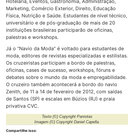
Hotelaria, Eventos, Gastronomia, Administração,
Marketing, Comércio Exterior, Direito, Educação
Física, Nutrição e Saúde. Estudantes de nível técnico,
universitário e de pós-graduação de mais de 20
instituições brasileiras participarão de oficinas,
palestras e workshops.
Já o “Navio da Moda” é voltado para estudantes de
moda, editores de revistas especializadas e estilistas.
Os cruzeiristas participam a bordo de palestras,
oficinas, cases de sucesso, workshops, fóruns e
debates sobre o mundo da moda e empregabilidade.
O cruzeiro também acontecerá a bordo do navio
Zenith, de 11 a 14 de fevereiro de 2012, com saídas
de Santos (SP) e escalas em Búzios (RJ) e praia
privativa CVC.
Texto
(©) Copyright Panrotas
Imagem
(©) Copyright Daniel Capella.
Compartilhe isso: