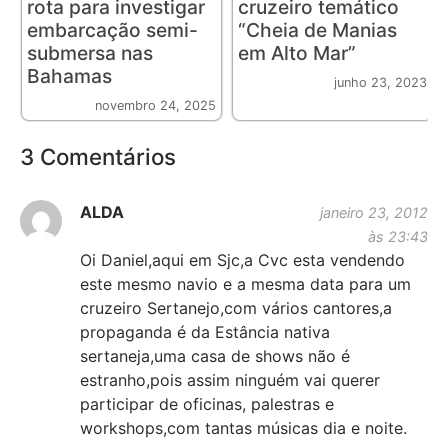
rota para investigar
cruzeiro temático
embarcação semi-
“Cheia de Manias
submersa nas
em Alto Mar”
Bahamas
junho 23, 2023
novembro 24, 2025
3 Comentários
ALDA
janeiro 23, 2012
às 23:43
Oi Daniel,aqui em Sjc,a Cvc esta vendendo
este mesmo navio e a mesma data para um
cruzeiro Sertanejo,com vários cantores,a
propaganda é da Estância nativa
sertaneja,uma casa de shows não é
estranho,pois assim ninguém vai querer
participar de oficinas, palestras e
workshops,com tantas músicas dia e noite.