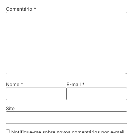
Comentário
*
Nome
*
E-mail
*
Site
Notifique-me sobre novos comentários por e-mail.