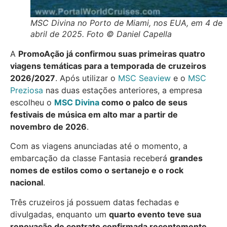
MSC Divina no Porto de Miami, nos EUA, em 4 de
abril de 2025. Foto © Daniel Capella
A
PromoAção já confirmou suas primeiras quatro
viagens temáticas para a temporada de cruzeiros
2026/2027
. Após utilizar o
MSC Seaview
e o
MSC
Preziosa
nas duas estações anteriores, a empresa
escolheu o
MSC Divina
como o palco de seus
festivais de música em alto mar a partir de
novembro de 2026
.
Com as viagens anunciadas até o momento, a
embarcação da classe Fantasia receberá
grandes
nomes de estilos como o sertanejo e o rock
nacional
.
Três cruzeiros já possuem datas fechadas e
divulgadas, enquanto um
quarto evento teve sua
renovação de contrato confirmada recentemente
.