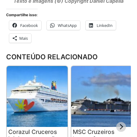
Texto e Imagens (©) Copyright
Daniel Capella
Compartilhe isso:
Facebook
WhatsApp
LinkedIn
Mais
CONTEÚDO RELACIONADO
Corazul Cruceros
MSC Cruzeiros