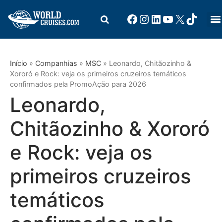
Início
»
Companhias
»
MSC
»
Leonardo, Chitãozinho &
Xororó e Rock: veja os primeiros cruzeiros temáticos
confirmados pela PromoAção para 2026
Leonardo,
Chitãozinho & Xororó
e Rock: veja os
primeiros cruzeiros
temáticos