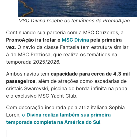
MSC Divina recebe os temáticos da PromoAção
Continuando sua parceria com a MSC Cruzeiros, a
PromoAção irá fretar o
MSC Divina
pela primeira
vez
. O navio da classe Fantasia tem estrutura similar
à do MSC Preziosa, que realiza os temáticos na
temporada 2025/2026.
Ambos navios tem
capacidade para cerca de 4,3 mil
passageiros
, além de atrações como escadarias de
cristais Swarovski, piscina de borda infinita na popa
e o exclusivo MSC Yacht Club.
Com decoração inspirada pela atriz italiana Sophia
Loren,
o
Divina realiza também sua primeira
temporada completa na América do Sul
.