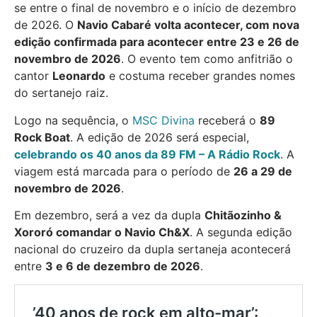
se entre o final de novembro e o início de dezembro
de 2026. O
Navio Cabaré volta acontecer, com nova
edição confirmada para acontecer entre 23 e 26 de
novembro de 2026
. O evento tem como anfitrião o
cantor
Leonardo
e costuma receber grandes nomes
do sertanejo raiz.
Logo na sequência, o
MSC Divina
receberá o
89
Rock Boat
. A edição de 2026 será especial,
celebrando os 40 anos da 89 FM – A Rádio Rock
. A
viagem está marcada para o período de
26 a 29 de
novembro de 2026
.
Em dezembro, será a vez da dupla
Chitãozinho &
Xororó comandar o Navio Ch&X
. A segunda edição
nacional do cruzeiro da dupla sertaneja acontecerá
entre
3 e 6 de dezembro de 2026
.