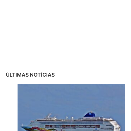
ÚLTIMAS NOTÍCIAS