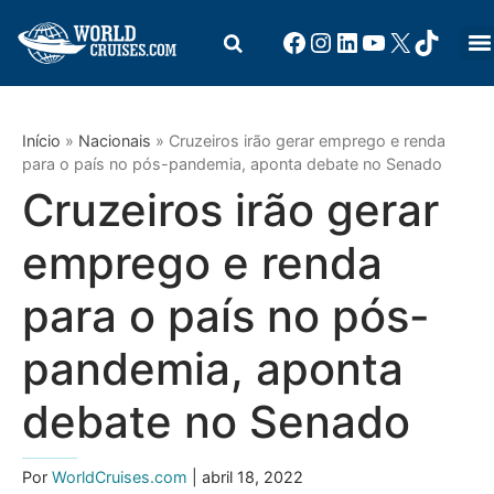
Início
»
Nacionais
»
Cruzeiros irão gerar emprego e renda
para o país no pós-pandemia, aponta debate no Senado
Cruzeiros irão gerar
emprego e renda
para o país no pós-
pandemia, aponta
debate no Senado
Por
WorldCruises.com
| abril 18, 2022