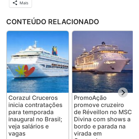
Mais
CONTEÚDO RELACIONADO
Corazul Cruceros
PromoAção
inicia contratações
promove cruzeiro
para temporada
de Réveillon no MSC
inaugural no Brasil;
Divina com shows a
veja salários e
bordo e parada na
vagas
virada em