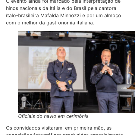
O evento ainda foi marcado pela interpretação de
hinos nacionais da Itália e do Brasil pela cantora
ítalo-brasileira Mafalda Minnozzi e por um almoço
com o melhor da gastronomia italiana.
Oficiais do navio em cerimônia
Os convidados visitaram, em primeira mão, as