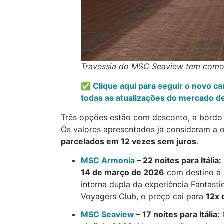
Travessia do MSC Seaview tem como de
✅ Clique aqui para seguir o novo c
todas as atualizações do mercado de
Três opções estão com desconto, a bord
Os valores apresentados já consideram a
parcelados em 12 vezes sem juros
.
MSC Armonia
– 22 noites para Itália:
14 de março de 2026
com destino à I
interna dupla da experiência Fantastic
Voyagers Club, o preço cai para
12x 
MSC Seaview
– 17 noites para Itália: