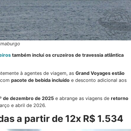
Hmaburgo
eiros
também inclui os cruzeiros de travessia atlântica
temente à agentes de viagem, as
Grand Voyages estão
s com
pacote de bebida incluído
e desconto adicional aos
1º de dezembro de 2025
e abrange as viagens de
retorno
rço e abril de 2026.
as a partir de 12x R$ 1.534