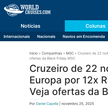
Notícias
Colunas
Internacionais
Nacionais
Navios em Encomenda
Início
»
Companhias
»
MSC
»
Cruzeiro de 22 noi
ofertas da Black Friday MSC
Cruzeiro de 22 no
Europa por 12x 
Veja ofertas da 
Por
Daniel Capella
| novembro 25, 2025