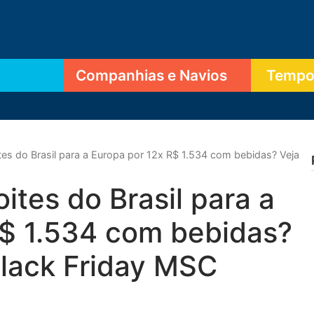
Companhias e Navios
Tempor
tes do Brasil para a Europa por 12x R$ 1.534 com bebidas? Veja
ites do Brasil para a
R$ 1.534 com bebidas?
Black Friday MSC