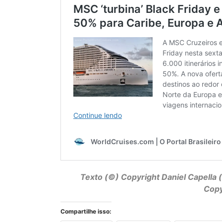
Texto (©) Copyright
Daniel Capella
(
Copy
Compartilhe isso: