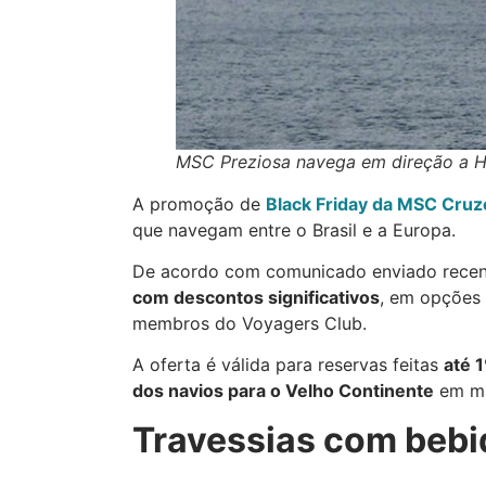
MSC Preziosa navega em direção a 
A promoção de
Black Friday da MSC Cruz
que navegam entre o Brasil e a Europa.
De acordo com comunicado enviado recen
com descontos significativos
, em opçõe
membros do Voyagers Club.
A oferta é válida para reservas feitas
até 
dos navios para o Velho Continente
em ma
Travessias com bebid