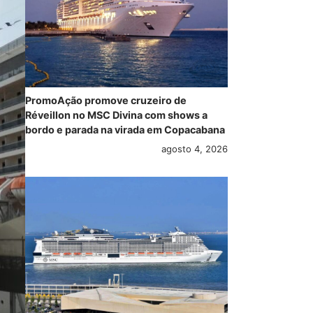
PromoAção promove cruzeiro de
Réveillon no MSC Divina com shows a
bordo e parada na virada em Copacabana
agosto 4, 2026