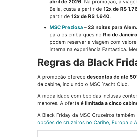
abril de 2026
. Na promoção, a viage
Bella, custa a partir de
12x de R$ 1.7
partir de
12x de R$ 1.640
.
MSC Preziosa
– 23 noites para Alem
para os embarques no
Rio de Janeir
podem reservar a viagem com valore
interna na experiência Fantástica. 
Regras da Black Fri
A promoção oferece
descontos de até 5
de cabine, incluindo o MSC Yacht Club.
A modalidade com bebidas inclusas cont
menores. A oferta é
limitada a cinco cabin
A Black Friday da MSC Cruzeiros também in
opções de cruzeiros no Caribe, Europa e 