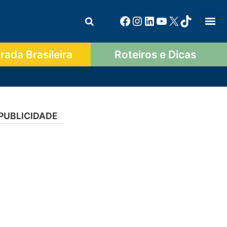
ada Brasileira
Roteiros e Dicas
PUBLICIDADE