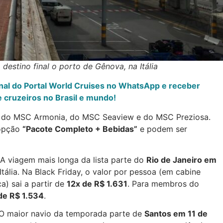
stino final o porto de Gênova, na Itália
anal do Portal World Cruises no WhatsApp e receber
 cruzeiros no Brasil e mundo!
o do MSC Armonia, do MSC Seaview e do MSC Preziosa.
 opção
“Pacote Completo + Bebidas”
e podem ser
A viagem mais longa da lista parte do
Rio de Janeiro em
tália. Na Black Friday, o valor por pessoa (em cabine
a) sai a partir de
12x de R$ 1.631
. Para membros do
de R$ 1.534
.
O maior navio da temporada parte de
Santos em 11 de