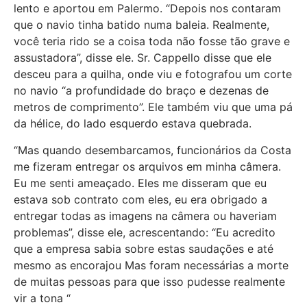
lento e aportou em Palermo. “Depois nos contaram
que o navio tinha batido numa baleia. Realmente,
você teria rido se a coisa toda não fosse tão grave e
assustadora”, disse ele. Sr. Cappello disse que ele
desceu para a quilha, onde viu e fotografou um corte
no navio “a profundidade do braço e dezenas de
metros de comprimento”. Ele também viu que uma pá
da hélice, do lado esquerdo estava quebrada.
“Mas quando desembarcamos, funcionários da Costa
me fizeram entregar os arquivos em minha câmera.
Eu me senti ameaçado. Eles me disseram que eu
estava sob contrato com eles, eu era obrigado a
entregar todas as imagens na câmera ou haveriam
problemas”, disse ele, acrescentando: “Eu acredito
que a empresa sabia sobre estas saudações e até
mesmo as encorajou Mas foram necessárias a morte
de muitas pessoas para que isso pudesse realmente
vir a tona “