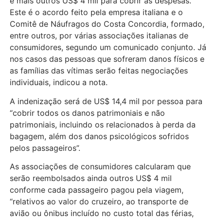
e mais outros US$ 4 mil para cobrir as despesas.
Este é o acordo feito pela empresa italiana e o
Comitê de Náufragos do Costa Concordia, formado,
entre outros, por várias associações italianas de
consumidores, segundo um comunicado conjunto. Já
nos casos das pessoas que sofreram danos físicos e
as famílias das vítimas serão feitas negociações
individuais, indicou a nota.
A indenização será de US$ 14,4 mil por pessoa para
“cobrir todos os danos patrimoniais e não
patrimoniais, incluindo os relacionados à perda da
bagagem, além dos danos psicológicos sofridos
pelos passageiros”.
As associações de consumidores calcularam que
serão reembolsados ainda outros US$ 4 mil
conforme cada passageiro pagou pela viagem,
“relativos ao valor do cruzeiro, ao transporte de
avião ou ônibus incluído no custo total das férias,