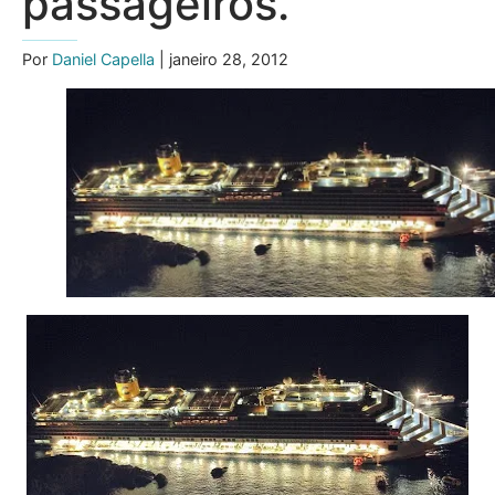
passageiros.
Por
Daniel Capella
| janeiro 28, 2012