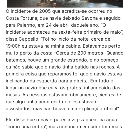
O incidente de 2005 que acredita-se ocorreu no
Costa Fortuna, que havia deixado Savona e seguido
para Palermo, em 24 de abril daquele ano. “O
incidente aconteceu na sexta-feira primeiro de maio”,
disse Cappello. “Foi no início da noite, cerca de
19:00h eu estava na minha cabine. Estávamos perto,
muito perto da costa -Cerca de 200 metros- Quando
batemos, houve um grande estrondo, e no começo
eu não sabia que o navio tinha batido nas rochas. A
primeira coisa que reparamos foi que o navio estava
inclinando da esquerda para a direita. Em todo o
lugar no navio que eu vi os pratos tinham caído das
mesas. As pessoas estavam, obviamente, cientes de
que algo tinha acontecido e eles estavam
assustados, mas não houve uma explicação oficial”
Ele disse que o navio parecia zig-zaguear na água
“como uma cobra”, mas continuou em um ritmo mais