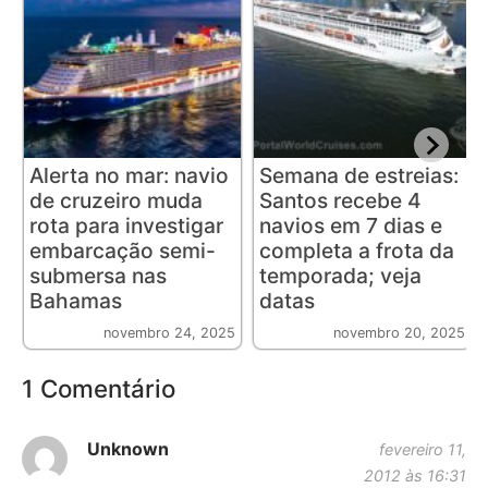
Alerta no mar: navio
Semana de estreias:
de cruzeiro muda
Santos recebe 4
rota para investigar
navios em 7 dias e
embarcação semi-
completa a frota da
submersa nas
temporada; veja
Bahamas
datas
novembro 24, 2025
novembro 20, 2025
1 Comentário
Unknown
fevereiro 11,
2012 às 16:31