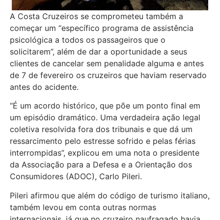
A Costa Cruzeiros se comprometeu também a
começar um “específico programa de assistência
psicológica a todos os passageiros que o
solicitarem”, além de dar a oportunidade a seus
clientes de cancelar sem penalidade alguma e antes
de 7 de fevereiro os cruzeiros que haviam reservado
antes do acidente.
“É um acordo histórico, que põe um ponto final em
um episódio dramático. Uma verdadeira ação legal
coletiva resolvida fora dos tribunais e que dá um
ressarcimento pelo estresse sofrido e pelas férias
interrompidas”, explicou em uma nota o presidente
da Associação para a Defesa e a Orientação dos
Consumidores (ADOC), Carlo Pileri.
Pileri afirmou que além do código de turismo italiano,
também levou em conta outras normas
internacionais, já que no cruzeiro naufragado havia