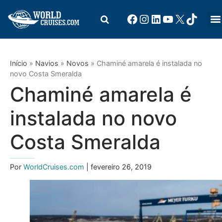
Início
»
Navios
»
Novos
»
Chaminé amarela é instalada no
novo Costa Smeralda
Chaminé amarela é
instalada no novo
Costa Smeralda
Por
WorldCruises.com
| fevereiro 26, 2019