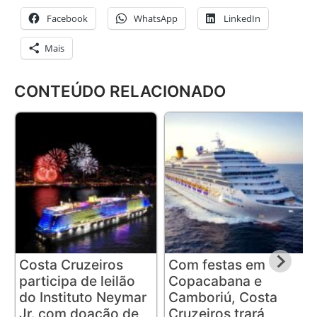
Facebook
WhatsApp
LinkedIn
Mais
CONTEÚDO RELACIONADO
Costa Cruzeiros
Com festas em
participa de leilão
Copacabana e
do Instituto Neymar
Camboriú, Costa
Jr. com doação de
Cruzeiros trará