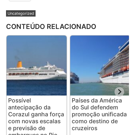
Uncategorized
CONTEÚDO RELACIONADO
Possível
Países da América
antecipação da
do Sul defendem
Corazul ganha força
promoção unificada
com novas escalas
como destino de
e previsão de
cruzeiros
embarques no Rio