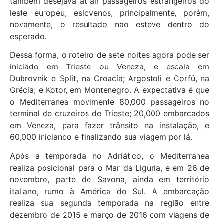
também desejava atrair passageiros estrangeiros do
leste europeu, eslovenos, principalmente, porém,
novamente, o resultado não esteve dentro do
esperado.
Dessa forma, o roteiro de sete noites agora pode ser
iniciado em Trieste ou Veneza, e escala em
Dubrovnik e Split, na Croacía; Argostoli e Corfú, na
Grécia; e Kotor, em Montenegro. A expectativa é que
o Mediterranea movimente 80,000 passageiros no
terminal de cruzeiros de Trieste; 20,000 embarcados
em Veneza, para fazer trânsito na instalação, e
60,000 iniciando e finalizando sua viagem por lá.
Após a temporada no Adriático, o Mediterranea
realiza posicional para o Mar da Liguria, e em 26 de
novembro, parte de Savona, ainda em território
italiano, rumo à América do Sul. A embarcação
realiza sua segunda temporada na região entre
dezembro de 2015 e março de 2016 com viagens de