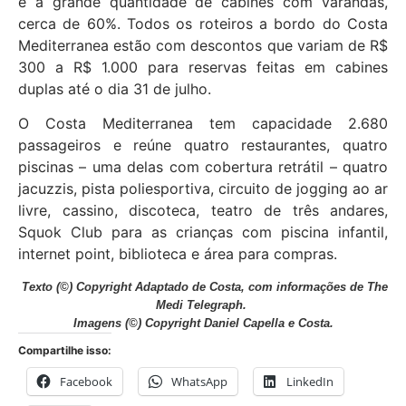
e a grande quantidade de cabines com varandas,
cerca de 60%. Todos os roteiros a bordo do Costa
Mediterranea estão com descontos que variam de R$
300 a R$ 1.000 para reservas feitas em cabines
duplas até o dia 31 de julho.
O Costa Mediterranea tem capacidade 2.680
passageiros e reúne quatro restaurantes, quatro
piscinas – uma delas com cobertura retrátil – quatro
jacuzzis, pista poliesportiva, circuito de jogging ao ar
livre, cassino, discoteca, teatro de três andares,
Squok Club para as crianças com piscina infantil,
internet point, biblioteca e área para compras.
Texto (©) Copyright Adaptado de Costa, com informações de The
Medi Telegraph.
Imagens (©) Copyright Daniel Capella e Costa.
Compartilhe isso:
Facebook
WhatsApp
LinkedIn