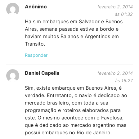
Anônimo
fevereiro 2, 2014
às 01:32
Ha sim embarques em Salvador e Buenos
Aires, semana passada estive a bordo e
haviam muitos Baianos e Argentinos em
Transito.
Responder
Daniel Capella
fevereiro 2, 2014
às 16:27
Sim, existe embarque em Buenos Aires, é
verdade. Entretanto, o navio é dedicado ao
mercado brasileiro, com toda a sua
programação e roteiros elaborados para
este. O mesmo acontece com o Favolosa,
que é dedicado ao mercado argentino mas
possui embarques no Rio de Janeiro.