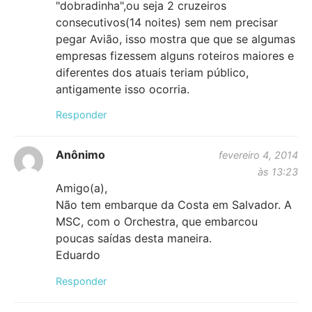
"dobradinha",ou seja 2 cruzeiros
consecutivos(14 noites) sem nem precisar
pegar Avião, isso mostra que que se algumas
empresas fizessem alguns roteiros maiores e
diferentes dos atuais teriam público,
antigamente isso ocorria.
Responder
Anônimo
fevereiro 4, 2014
às 13:23
Amigo(a),
Não tem embarque da Costa em Salvador. A
MSC, com o Orchestra, que embarcou
poucas saídas desta maneira.
Eduardo
Responder