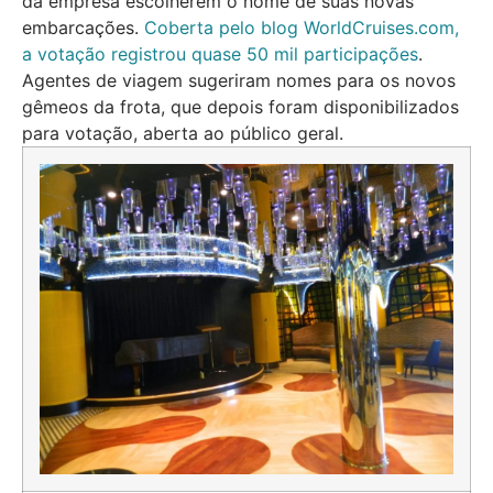
da empresa escolherem o nome de suas novas
embarcações.
Coberta pelo blog WorldCruises.com,
a votação registrou quase 50 mil participações
.
Agentes de viagem sugeriram nomes para os novos
gêmeos da frota, que depois foram disponibilizados
para votação, aberta ao público geral.