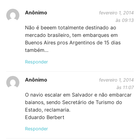
Anônimo
fevereiro 1, 2014
às 09:13
Não é beeem totalmente destinado ao
mercado brasileiro, tem embarques em
Buenos Aires pros Argentinos de 15 dias
também…
Responder
Anônimo
fevereiro 1, 2014
às 11:07
O navio escalar em Salvador e não embarcar
baianos, sendo Secretário de Turismo do
Estado, reclamaria.
Eduardo Berbert
Responder