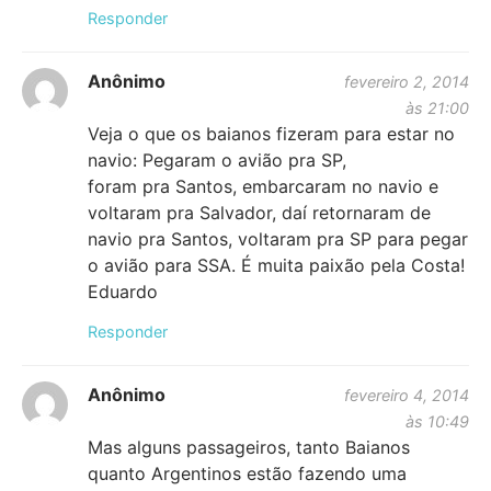
Responder
Anônimo
fevereiro 2, 2014
às 21:00
Veja o que os baianos fizeram para estar no
navio: Pegaram o avião pra SP,
foram pra Santos, embarcaram no navio e
voltaram pra Salvador, daí retornaram de
navio pra Santos, voltaram pra SP para pegar
o avião para SSA. É muita paixão pela Costa!
Eduardo
Responder
Anônimo
fevereiro 4, 2014
às 10:49
Mas alguns passageiros, tanto Baianos
quanto Argentinos estão fazendo uma