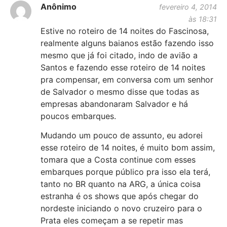
Anônimo
fevereiro 4, 2014
às 18:31
Estive no roteiro de 14 noites do Fascinosa,
realmente alguns baianos estão fazendo isso
mesmo que já foi citado, indo de avião a
Santos e fazendo esse roteiro de 14 noites
pra compensar, em conversa com um senhor
de Salvador o mesmo disse que todas as
empresas abandonaram Salvador e há
poucos embarques.
Mudando um pouco de assunto, eu adorei
esse roteiro de 14 noites, é muito bom assim,
tomara que a Costa continue com esses
embarques porque público pra isso ela terá,
tanto no BR quanto na ARG, a única coisa
estranha é os shows que após chegar do
nordeste iniciando o novo cruzeiro para o
Prata eles começam a se repetir mas