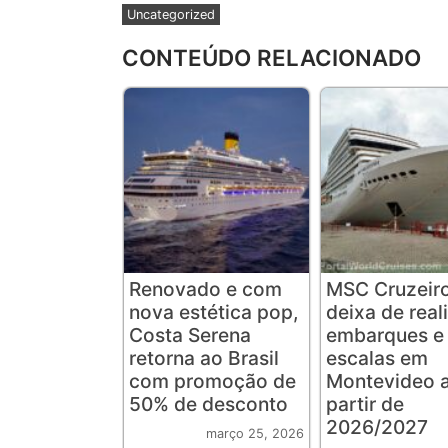
Uncategorized
CONTEÚDO RELACIONADO
Renovado e com
MSC Cruzeir
nova estética pop,
deixa de real
Costa Serena
embarques e
retorna ao Brasil
escalas em
com promoção de
Montevideo 
50% de desconto
partir de
2026/2027
março 25, 2026