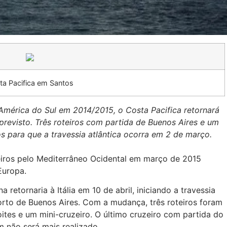
ta Pacifica em Santos
América do Sul em 2014/2015, o Costa Pacifica retornará
previsto. Três roteiros com partida de Buenos Aires e um
os para que a travessia atlântica ocorra em 2 de março.
eiros pelo Mediterrâneo Ocidental em março de 2015
Europa.
 retornaria à Itália em 10 de abril, iniciando a travessia
orto de Buenos Aires. Com a mudança, três roteiros foram
oites e um mini-cruzeiro. O último cruzeiro com partida do
m não será mais realizado.