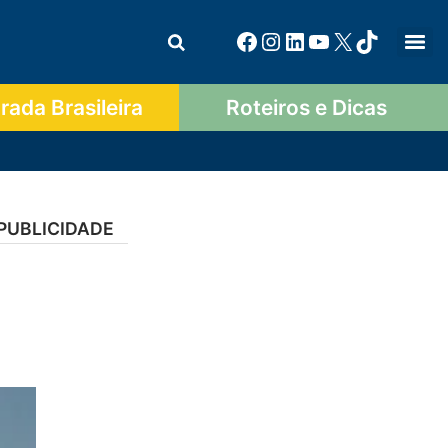
ada Brasileira
Roteiros e Dicas
PUBLICIDADE