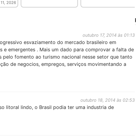
11, 2026
outubro 17, 2014 às 01:13
rogressivo esvaziamento do mercado brasileiro em
s e emergentes . Mais um dado para comprovar a falta de
s pelo fomento ao turismo nacional nesse setor que tanto
eração de negocios, empregos, serviços movimentando a
outubro 18, 2014 às 02:53
itoral lindo, o Brasil podia ter uma industria de