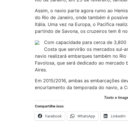
Assim, o navio parte agora rumo ao Hemis
do Rio de Janeiro, onde também é possível
Itália. Uma vez na Europa, o Pacifica realiz
partindo de Savona, os cruzeiros tem 8 noi
Com capacidade para cerca de 3,800 p
Costa que servirão os mercados sul-a
navio realizará embarques também no Rio 
Favolosa, que será dedicado ao mercado 
Aires.
Em 2015/2016, ambas as embarcações dever
encurtamento da temporada do navio, a Co
Texto e Image
Compartilhe isso:
Facebook
WhatsApp
LinkedIn