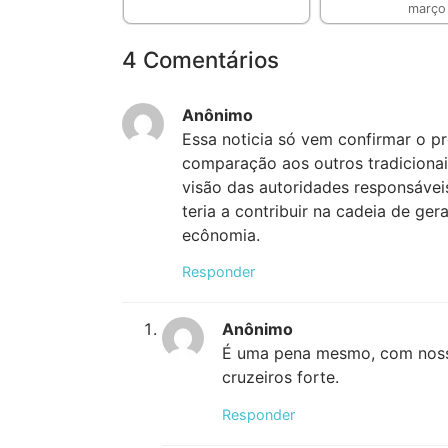
março 
4 Comentários
Anônimo
Essa noticia só vem confirmar o p
comparação aos outros tradicionai
visão das autoridades responsávei
teria a contribuir na cadeia de g
ecônomia.
Responder
Anônimo
É uma pena mesmo, com nosso l
cruzeiros forte.
Responder