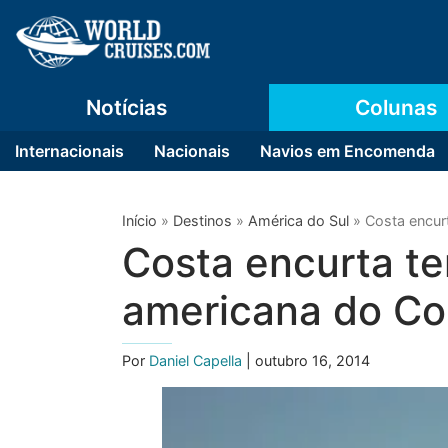
Notícias
Colunas
Internacionais
Nacionais
Navios em Encomenda
Início
»
Destinos
»
América do Sul
»
Costa encur
Costa encurta t
americana do Cos
Por
Daniel Capella
| outubro 16, 2014