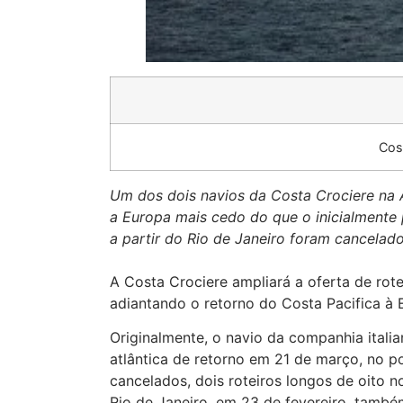
Cos
Um dos dois navios da Costa Crociere na 
a Europa mais cedo do que o inicialmente 
a partir do Rio de Janeiro foram cancelad
A Costa Crociere ampliará a oferta de rot
adiantando o retorno do Costa Pacifica à 
Originalmente, o navio da companhia italiana
atlântica de retorno em 21 de março, no p
cancelados, dois roteiros longos de oito n
Rio de Janeiro, em 23 de fevereiro, també