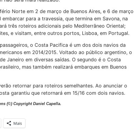
fério Norte em 2 de março de Buenos Aires, e 6 de março
 embarcar para a travessia, que termina em Savona, na
ará três roteiros adicionais pelo Mediterrâneo Oriental;
tes, e visitam, entre outros portos, Lisboa, em Portugal.
assageiros, o Costa Pacifica é um dos dois navios da
mericanos em 2014/2015. Voltado ao público argentino, o
de Janeiro em diversas saídas. O segundo é o Costa
brasileiro, mas também realizará embarques em Buenos
ão retornar para roteiros semelhantes. Ao anunciar o
sta garantiu que retornará em 15/16 com dois navios.
ns (©) Copyright Daniel Capella.
Mais