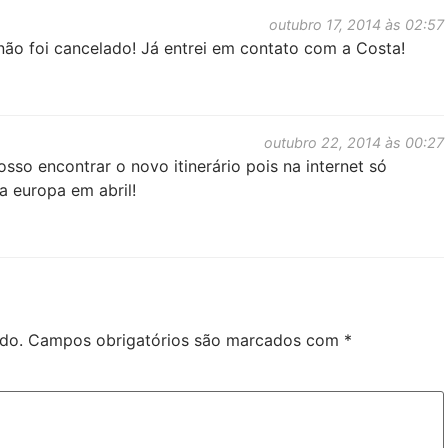
outubro 17, 2014 às 02:57
não foi cancelado! Já entrei em contato com a Costa!
outubro 22, 2014 às 00:27
sso encontrar o novo itinerário pois na internet só
a europa em abril!
do.
Campos obrigatórios são marcados com
*