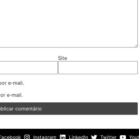
Site
or e-mail.
or e-mail.
Facebook
Instagram
LinkedIn
Twitter
You